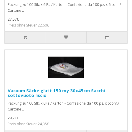
Packung zu 100 Stk. x 6 Pa./ Karton - Confezione da 100 pz. x 6 conf./
Cartone ..
27,57€
Preis ohne Steuer 22,60€
Vacuum Säcke glatt 150 my 30x45cm Sacchi
sottovuoto liscio
Packung zu 100 Stk. x 6Pa./ Karton - Confezione da 100 pz. x 6conf./
Cartone ..
29,71€
Preis ohne Steuer 24,35€