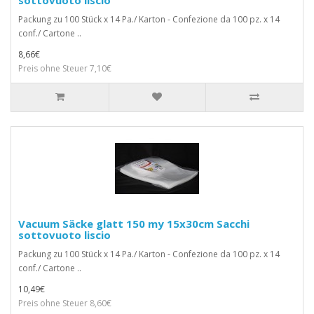
sottovuoto liscio
Packung zu 100 Stück x 14 Pa./ Karton - Confezione da 100 pz. x 14
conf./ Cartone ..
8,66€
Preis ohne Steuer 7,10€
Vacuum Säcke glatt 150 my 15x30cm Sacchi
sottovuoto liscio
Packung zu 100 Stück x 14 Pa./ Karton - Confezione da 100 pz. x 14
conf./ Cartone ..
10,49€
Preis ohne Steuer 8,60€