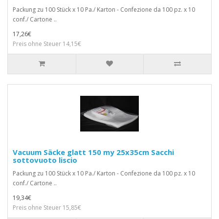
Packung zu 100 Stück x 10 Pa./ Karton - Confezione da 100 pz. x 10
conf./ Cartone ..
17,26€
Preis ohne Steuer 14,15€
Vacuum Säcke glatt 150 my 25x35cm Sacchi
sottovuoto liscio
Packung zu 100 Stück x 10 Pa./ Karton - Confezione da 100 pz. x 10
conf./ Cartone ..
19,34€
Preis ohne Steuer 15,85€