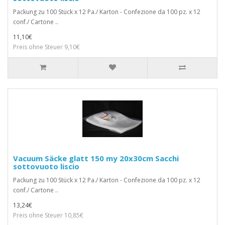
Packung zu 100 Stück x 12 Pa./ Karton - Confezione da 100 pz. x 12
conf./ Cartone ..
11,10€
Preis ohne Steuer 9,10€
Vacuum Säcke glatt 150 my 20x30cm Sacchi
sottovuoto liscio
Packung zu 100 Stück x 12 Pa./ Karton - Confezione da 100 pz. x 12
conf./ Cartone ..
13,24€
Preis ohne Steuer 10,85€