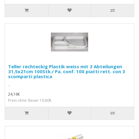
Teller rechteckig Plastik weiss mit 3 Abteilungen
31,5x21cm 100Stk./ Pa. conf. 100 piatti rett. con 3
scomparti plastica
..
24,16€
Preis ohne Steuer 19,80€