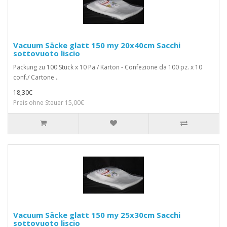
Vacuum Säcke glatt 150 my 20x40cm Sacchi
sottovuoto liscio
Packung zu 100 Stück x 10 Pa./ Karton - Confezione da 100 pz. x 10
conf./ Cartone ..
18,30€
Preis ohne Steuer 15,00€
Vacuum Säcke glatt 150 my 25x30cm Sacchi
sottovuoto liscio