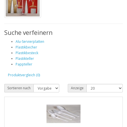
Suche verfeinern
Alu-Servierplatten
Plastikbecher
Plastikbesteck
Plastikteller
Pappteller
Produktvergleich (0)
Sortieren nach
Anzeige