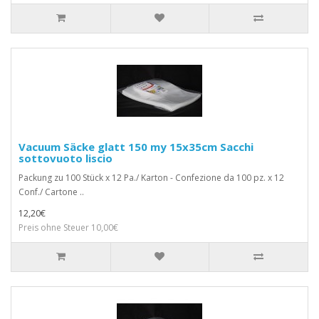
Vacuum Säcke glatt 150 my 15x35cm Sacchi
sottovuoto liscio
Packung zu 100 Stück x 12 Pa./ Karton - Confezione da 100 pz. x 12
Conf./ Cartone ..
12,20€
Preis ohne Steuer 10,00€