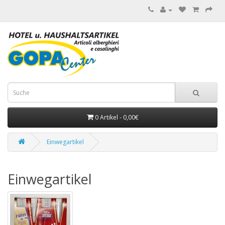
0 Artikel - 0,00€
Einwegartikel
Einwegartikel