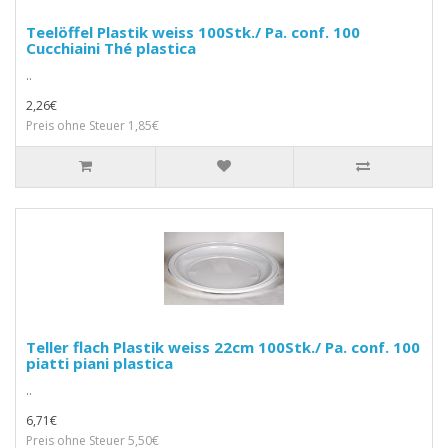
Teelöffel Plastik weiss 100Stk./ Pa. conf. 100
Cucchiaini Thé plastica
..
2,26€
Preis ohne Steuer 1,85€
Teller flach Plastik weiss 22cm 100Stk./ Pa. conf. 100
piatti piani plastica
..
6,71€
Preis ohne Steuer 5,50€