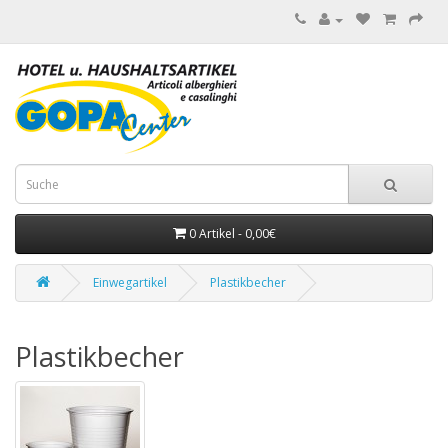
0 Artikel - 0,00€
Einwegartikel
Plastikbecher
Plastikbecher