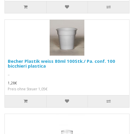
Becher Plastik weiss 80ml 100Stk./ Pa. conf. 100
bicchieri plastica
..
1,28€
Preis ohne Steuer 1,05€