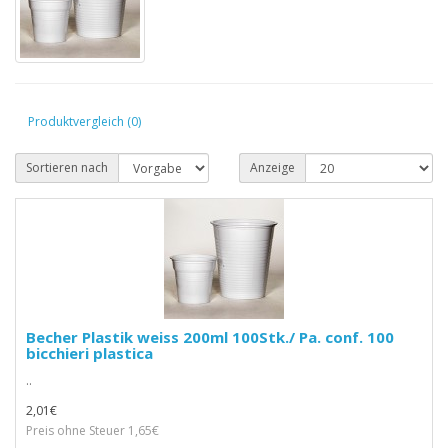
Produktvergleich (0)
Sortieren nach
Anzeige
Becher Plastik weiss 200ml 100Stk./ Pa. conf. 100
bicchieri plastica
..
2,01€
Preis ohne Steuer 1,65€