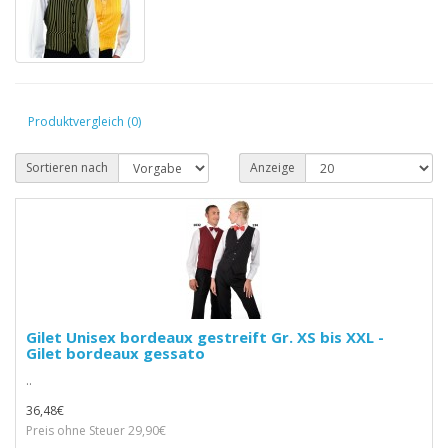
Produktvergleich (0)
Sortieren nach
Anzeige
Gilet Unisex bordeaux gestreift Gr. XS bis XXL -
Gilet bordeaux gessato
..
36,48€
Preis ohne Steuer 29,90€