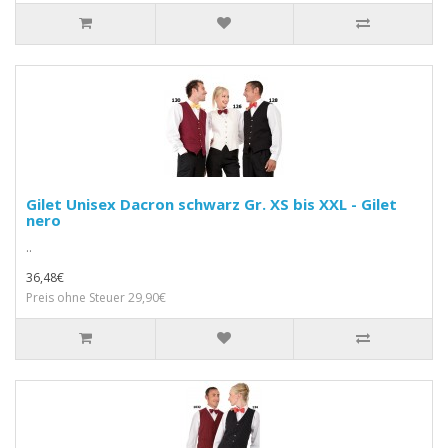
Gilet Unisex Dacron schwarz Gr. XS bis XXL - Gilet
nero
..
36,48€
Preis ohne Steuer 29,90€