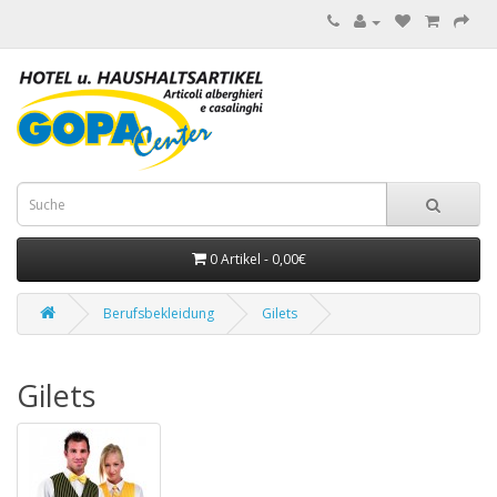
0 Artikel - 0,00€
Berufsbekleidung
Gilets
Gilets