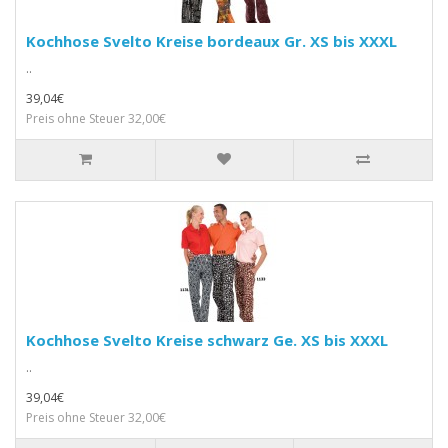
Kochhose Svelto Kreise bordeaux Gr. XS bis XXXL
..
39,04€
Preis ohne Steuer 32,00€
Kochhose Svelto Kreise schwarz Ge. XS bis XXXL
..
39,04€
Preis ohne Steuer 32,00€