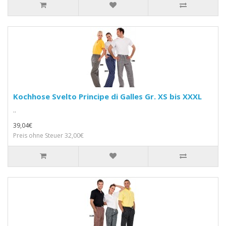
Kochhose Svelto Principe di Galles Gr. XS bis XXXL
..
39,04€
Preis ohne Steuer 32,00€