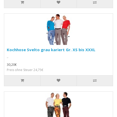
Kochhose Svelto grau kariert Gr. XS bis XXXL
..
30,20€
Preis ohne Steuer 24,75€