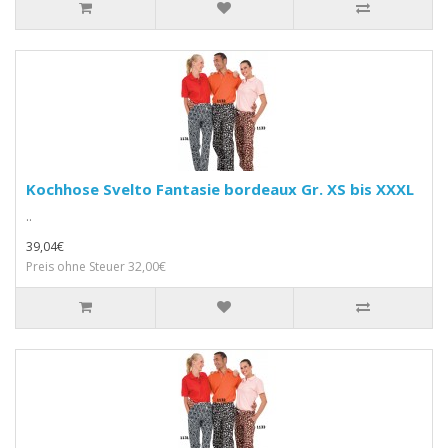
Kochhose Svelto Fantasie bordeaux Gr. XS bis XXXL
..
39,04€
Preis ohne Steuer 32,00€