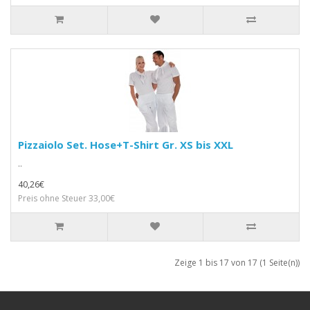
Pizzaiolo Set. Hose+T-Shirt Gr. XS bis XXL
..
40,26€
Preis ohne Steuer 33,00€
Zeige 1 bis 17 von 17 (1 Seite(n))