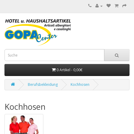
0 Artikel - 0,00€
Berufsbekleidung
Kochhosen
Kochhosen