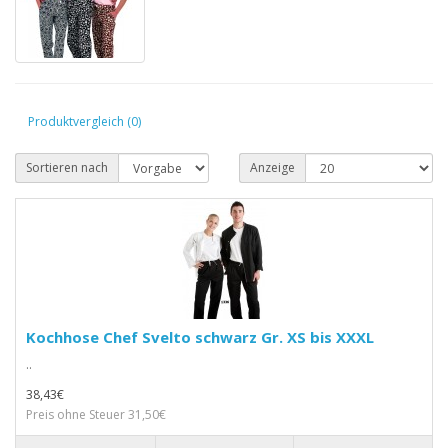
Produktvergleich (0)
Sortieren nach
Anzeige
Kochhose Chef Svelto schwarz Gr. XS bis XXXL
..
38,43€
Preis ohne Steuer 31,50€