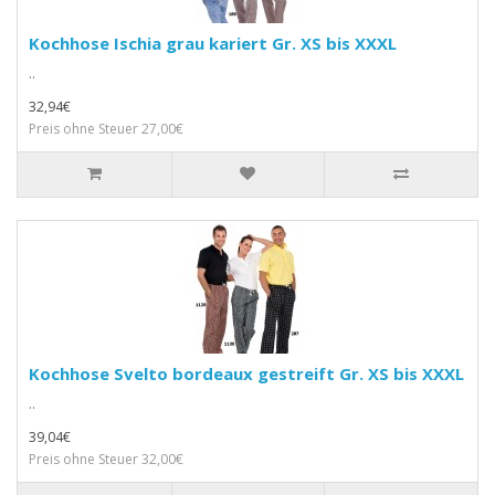
Kochhose Ischia grau kariert Gr. XS bis XXXL
..
32,94€
Preis ohne Steuer 27,00€
Kochhose Svelto bordeaux gestreift Gr. XS bis XXXL
..
39,04€
Preis ohne Steuer 32,00€