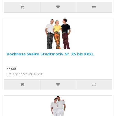
Kochhose Svelto Stadtmotiv Gr. XS bis XXXL
..
46,06€
Preis ohne Steuer 37,75€