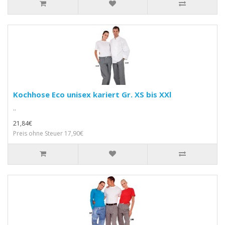
Kochhose Eco unisex kariert Gr. XS bis XXl
..
21,84€
Preis ohne Steuer 17,90€