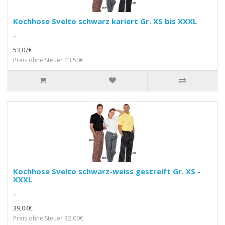
Kochhose Svelto schwarz kariert Gr. XS bis XXXL
..
53,07€
Preis ohne Steuer 43,50€
Kochhose Svelto schwarz-weiss gestreift Gr. XS -
XXXL
..
39,04€
Preis ohne Steuer 32,00€