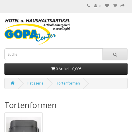
0 Artikel - 0,00€
Patisserie
Tortenformen
Tortenformen