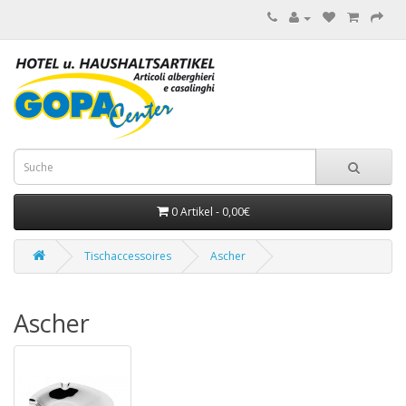
0 Artikel - 0,00€
Tischaccessoires
Ascher
Ascher