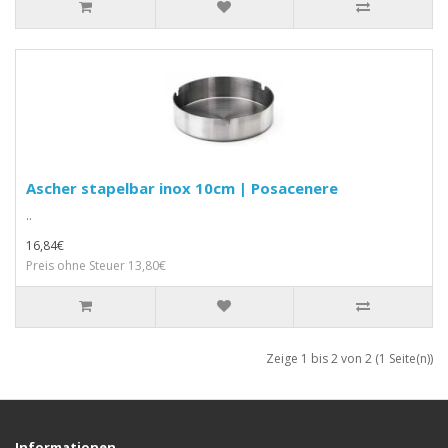
Ascher stapelbar inox 10cm | Posacenere
..
16,84€
Preis ohne Steuer 13,80€
Zeige 1 bis 2 von 2 (1 Seite(n))
Informationen