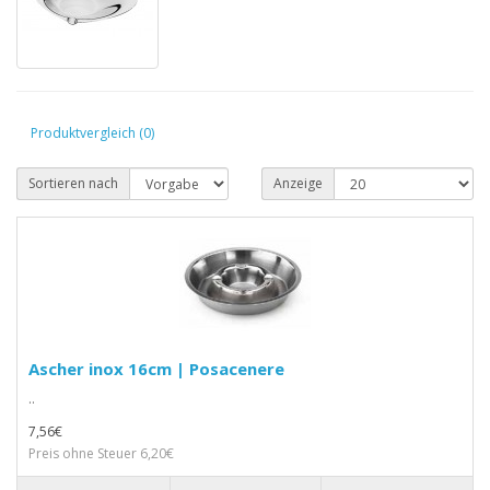
Produktvergleich (0)
Sortieren nach
Anzeige
Ascher inox 16cm | Posacenere
..
7,56€
Preis ohne Steuer 6,20€