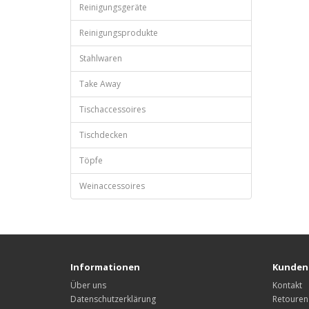
Reinigungsgeräte
Reinigungsprodukte
Stahlwaren
Take Away
Tischaccessoires
Tischdecken
Töpfe
Weinaccessoires
Informationen
Kunden
Über uns
Kontakt
Datenschutzerklärung
Retouren