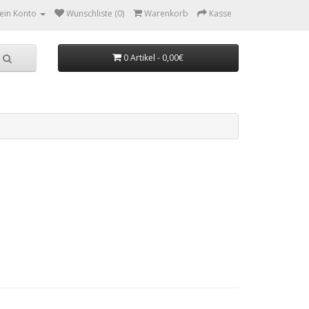
ein Konto
Wunschliste (0)
Warenkorb
Kasse
0 Artikel - 0,00€