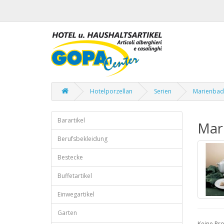
Hotelporzellan
Serien
Marienbad 
Barartikel
Mar
Berufsbekleidung
Bestecke
Buffetartikel
Einwegartikel
Garten
Keine Pro