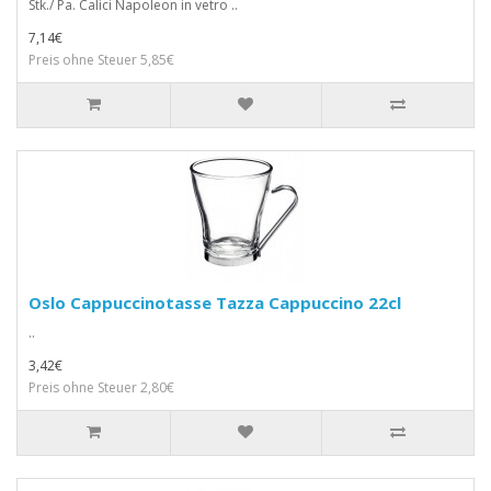
Stk./ Pa. Calici Napoleon in vetro ..
7,14€
Preis ohne Steuer 5,85€
Oslo Cappuccinotasse Tazza Cappuccino 22cl
..
3,42€
Preis ohne Steuer 2,80€