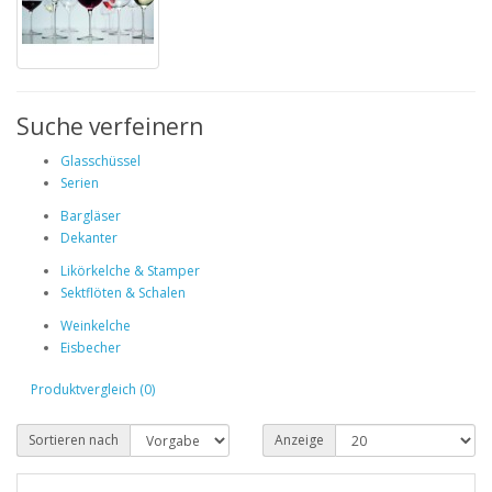
Suche verfeinern
Glasschüssel
Serien
Bargläser
Dekanter
Likörkelche & Stamper
Sektflöten & Schalen
Weinkelche
Eisbecher
Produktvergleich (0)
Sortieren nach
Anzeige