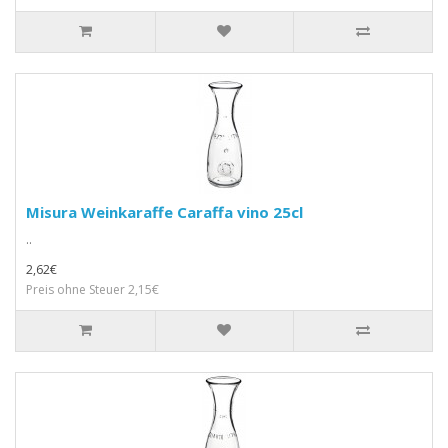
Misura Weinkaraffe Caraffa vino 25cl
..
2,62€
Preis ohne Steuer 2,15€