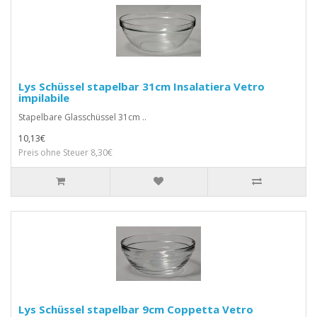
Lys Schüssel stapelbar 31cm Insalatiera Vetro
impilabile
Stapelbare Glasschüssel 31cm ..
10,13€
Preis ohne Steuer 8,30€
Lys Schüssel stapelbar 9cm Coppetta Vetro