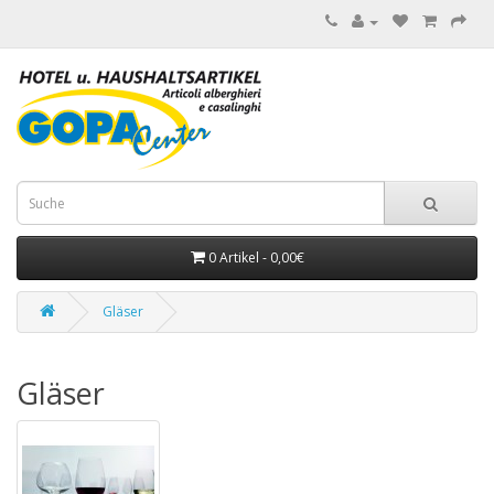
0 Artikel - 0,00€
Gläser
Gläser