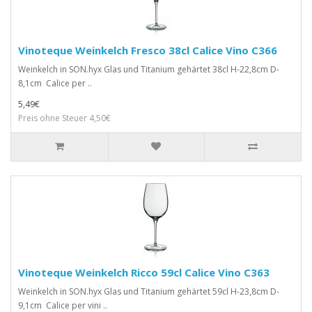
Vinoteque Weinkelch Fresco 38cl Calice Vino C366
Weinkelch in SON.hyx Glas und Titanium gehärtet 38cl H-22,8cm D-
8,1cm Calice per ..
5,49€
Preis ohne Steuer 4,50€
Vinoteque Weinkelch Ricco 59cl Calice Vino C363
Weinkelch in SON.hyx Glas und Titanium gehärtet 59cl H-23,8cm D-
9,1cm Calice per vini ..