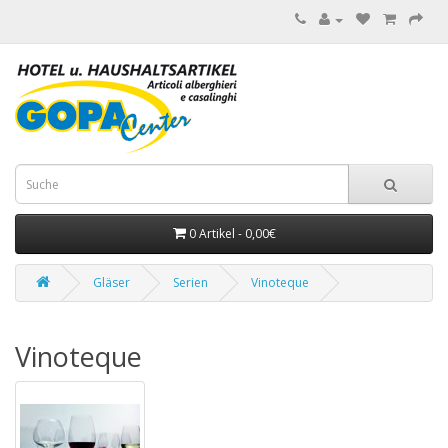
0 Artikel - 0,00€
Gläser
Serien
Vinoteque
Vinoteque