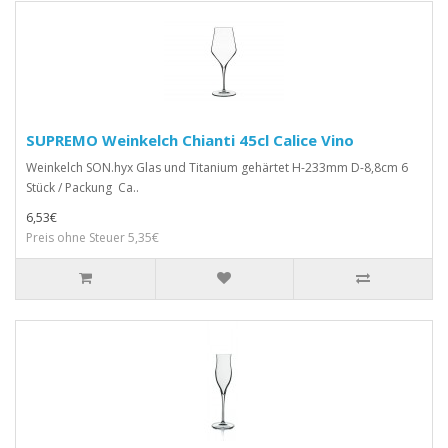
SUPREMO Weinkelch Chianti 45cl Calice Vino
Weinkelch SON.hyx Glas und Titanium gehärtet H-233mm D-8,8cm 6
Stück / Packung Ca..
6,53€
Preis ohne Steuer 5,35€