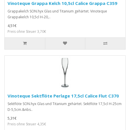
Vinoteque Grappa Kelch 10,5cl Calice Grappa C359
Grappakelch SON.hyx Glas und Titanium gehärtet. Vinoteque
Grappakelch 10,5cl H-20,..
4,51€
Preis ohne Steuer 3,70€
Vinoteque Sektflöte Perlage 17,5cl Calice Flut C370
Sektflöte SON.hyx Glas und Titanium gehärtet. Sektflöte 17,5cl H-25cm
D-5,5cm.&nbs..
5,31€
Preis ohne Steuer 4,35€