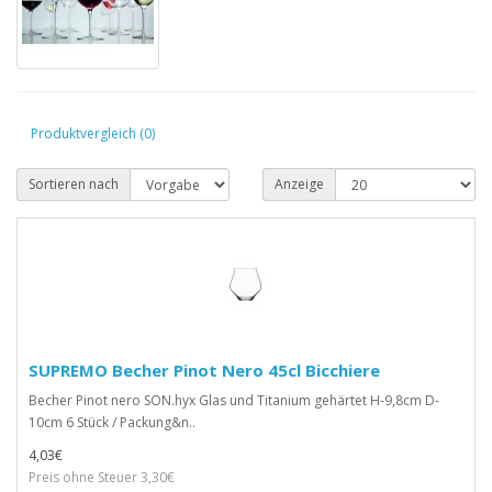
Produktvergleich (0)
Sortieren nach
Anzeige
SUPREMO Becher Pinot Nero 45cl Bicchiere
Becher Pinot nero SON.hyx Glas und Titanium gehärtet H-9,8cm D-
10cm 6 Stück / Packung&n..
4,03€
Preis ohne Steuer 3,30€