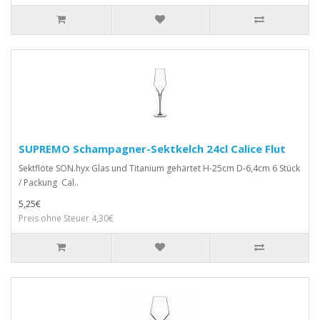
SUPREMO Schampagner-Sektkelch 24cl Calice Flut
Sektflöte SON.hyx Glas und Titanium gehärtet H-25cm D-6,4cm 6 Stück
/ Packung Cal..
5,25€
Preis ohne Steuer 4,30€