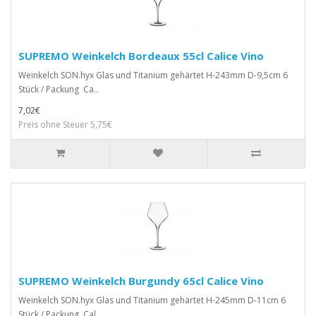
SUPREMO Weinkelch Bordeaux 55cl Calice Vino
Weinkelch SON.hyx Glas und Titanium gehärtet H-243mm D-9,5cm 6
Stück / Packung Ca..
7,02€
Preis ohne Steuer 5,75€
SUPREMO Weinkelch Burgundy 65cl Calice Vino
Weinkelch SON.hyx Glas und Titanium gehärtet H-245mm D-11cm 6
Stück / Packung Cal..