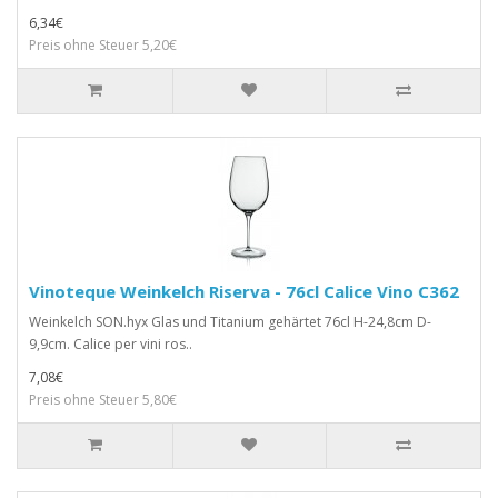
6,34€
Preis ohne Steuer 5,20€
Vinoteque Weinkelch Riserva - 76cl Calice Vino C362
Weinkelch SON.hyx Glas und Titanium gehärtet 76cl H-24,8cm D-
9,9cm. Calice per vini ros..
7,08€
Preis ohne Steuer 5,80€