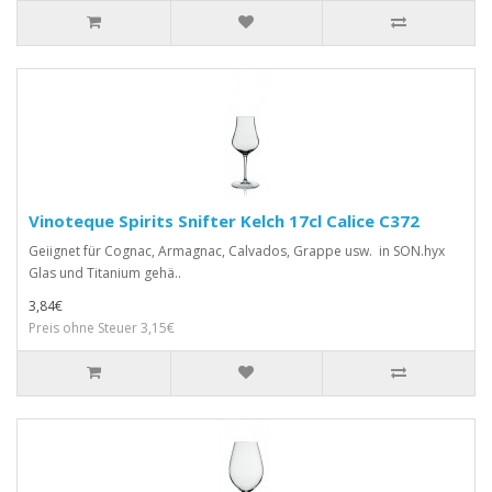
Vinoteque Spirits Snifter Kelch 17cl Calice C372
Geiignet für Cognac, Armagnac, Calvados, Grappe usw. in SON.hyx
Glas und Titanium gehä..
3,84€
Preis ohne Steuer 3,15€