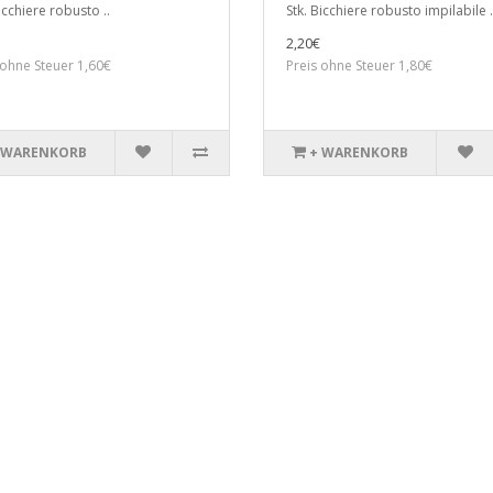
icchiere robusto ..
Stk. Bicchiere robusto impilabile .
2,20€
 ohne Steuer 1,60€
Preis ohne Steuer 1,80€
 WARENKORB
+ WARENKORB