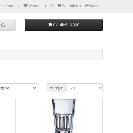
ein Konto
Wunschliste (0)
Warenkorb
Kasse
0 Artikel - 0,00€
Anzeige