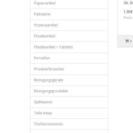
Stk. B
Papierartikel
1,95€
Patisserie
Preis
Pizzeriaartikel
Plastikartikel
+
Plastikartikel > Tabletts
Porzellan
Privatverbraucher
Reinigungsgeräte
Reinigungsprodukte
Stahlwaren
Take Away
Tischaccessoires