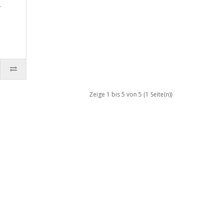
.
Zeige 1 bis 5 von 5 (1 Seite(n))