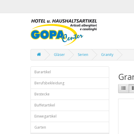
Gläser
Serien
Granity
Barartikel
Gran
Berufsbekleidung
Bestecke
Buffetartikel
Einwegartikel
Garten