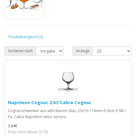
Produktvergleich (0)
Sortieren nach
Anzeige
Napoleon Cognac 23cl Calice Cognac
Cognacschwenker aus sehr klarem Glas, 23cl H-116mm D-8cm 6 Stk./
Pa. Calice Napoleon vetro sonoro..
3,84€
Preis ohne Steuer 3,15€