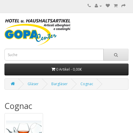
0 Artikel - 0,00€
Gläser
Bargläser
Cognac
Cognac