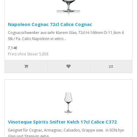
Napoleon Cognac 72cl Calice Cognac
Cognacschwenker aus sehr klarem Glas, 72cl H-166mm D-11,6cm 6
Stk./ Pa. Calici Napoleon in vetro ..
7,14€
Preis ohne Steuer 5,85€
Vinoteque Spirits Snifter Kelch 17cl Calice C372
Geiignet für Cognac, Armagnac, Calvados, Grappe usw. in SON.hyx
Glas und Titanium gehä..