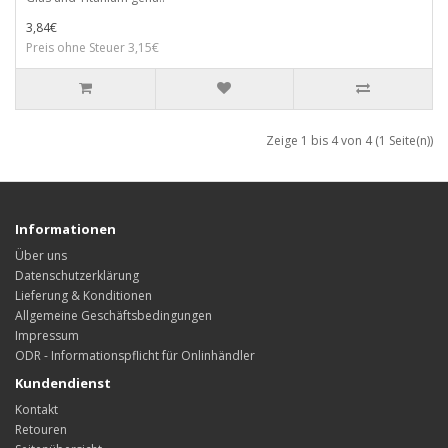
3,84€
Preis ohne Steuer 3,15€
Zeige 1 bis 4 von 4 (1 Seite(n))
Informationen
Über uns
Datenschutzerklärung
Lieferung & Konditionen
Allgemeine Geschäftsbedingungen
Impressum
ODR - Informationspflicht für Onlinhändler
Kundendienst
Kontakt
Retouren