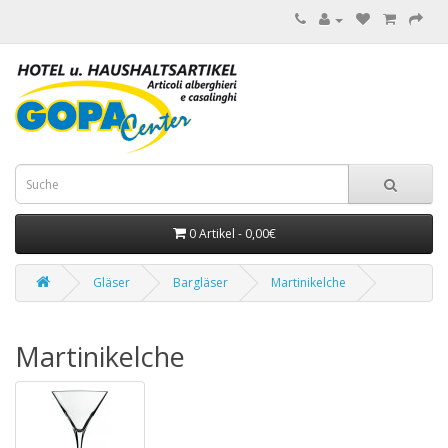
0 Artikel - 0,00€
Gläser
Bargläser
Martinikelche
Martinikelche