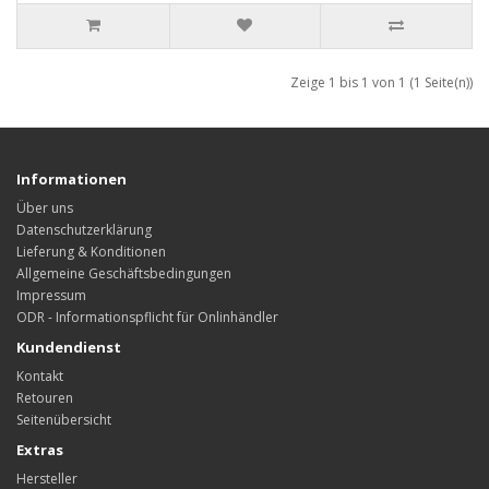
Zeige 1 bis 1 von 1 (1 Seite(n))
Informationen
Über uns
Datenschutzerklärung
Lieferung & Konditionen
Allgemeine Geschäftsbedingungen
Impressum
ODR - Informationspflicht für Onlinhändler
Kundendienst
Kontakt
Retouren
Seitenübersicht
Extras
Hersteller