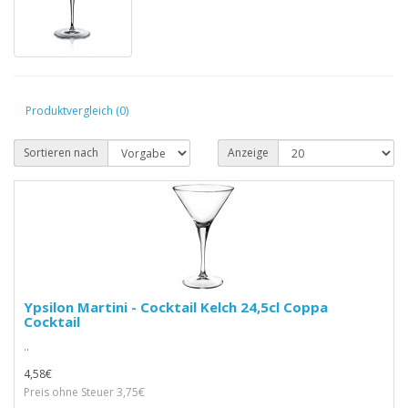
Produktvergleich (0)
Sortieren nach
Anzeige
Ypsilon Martini - Cocktail Kelch 24,5cl Coppa
Cocktail
..
4,58€
Preis ohne Steuer 3,75€