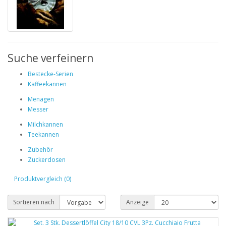
Suche verfeinern
Bestecke-Serien
Kaffeekannen
Menagen
Messer
Milchkannen
Teekannen
Zubehör
Zuckerdosen
Produktvergleich (0)
Sortieren nach
Anzeige