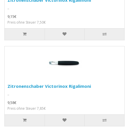
Zitronenschaber Victorinox Rigalimoni
..
9,15€
Preis ohne Steuer 7,50€
Zitronenschaber Victorinox Rigalimoni
..
9,58€
Preis ohne Steuer 7,85€