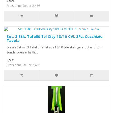
2,99€
Preis ohne Steuer 2,45€
Set. 3 Stk. Tafellöffel City 18/10 CVL 3Pz. Cucchiaio
Tavola
Dieses Set mit 3 Tafellöffel ist aus 18/10 Edelstahl gefertigt und zum
Sonderpreis erhältlic..
2,99€
Preis ohne Steuer 2,45€