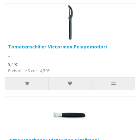
Tomatenschäler Victorinox Pelapomodori
..
5,49€
Preis ohne Steuer 4,50€