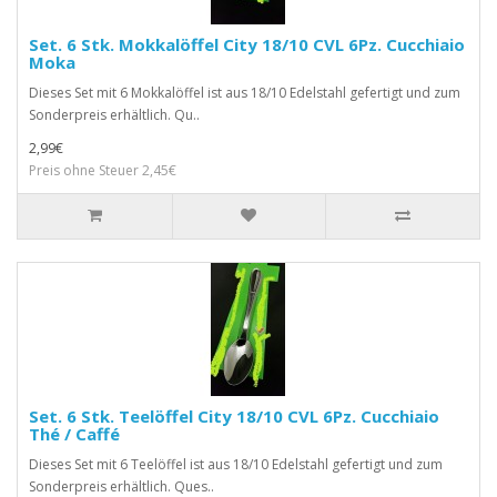
Set. 6 Stk. Mokkalöffel City 18/10 CVL 6Pz. Cucchiaio
Moka
Dieses Set mit 6 Mokkalöffel ist aus 18/10 Edelstahl gefertigt und zum
Sonderpreis erhältlich. Qu..
2,99€
Preis ohne Steuer 2,45€
Set. 6 Stk. Teelöffel City 18/10 CVL 6Pz. Cucchiaio
Thé / Caffé
Dieses Set mit 6 Teelöffel ist aus 18/10 Edelstahl gefertigt und zum
Sonderpreis erhältlich. Ques..