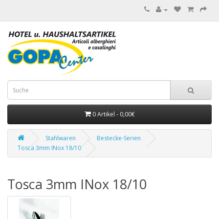
0 Artikel - 0,00€
Stahlwaren
Bestecke-Serien
Tosca 3mm INox 18/10
Tosca 3mm INox 18/10