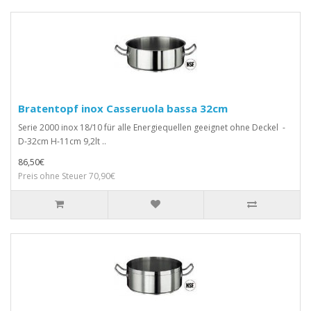
Bratentopf inox Casseruola bassa 32cm
Serie 2000 inox 18/10 für alle Energiequellen geeignet ohne Deckel -
D-32cm H-11cm 9,2lt ..
86,50€
Preis ohne Steuer 70,90€