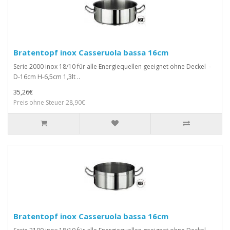
Bratentopf inox Casseruola bassa 16cm
Serie 2000 inox 18/10 für alle Energiequellen geeignet ohne Deckel -
D-16cm H-6,5cm 1,3lt ..
35,26€
Preis ohne Steuer 28,90€
Bratentopf inox Casseruola bassa 16cm