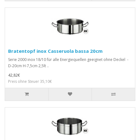
Bratentopf inox Casseruola bassa 20cm
Serie 2000 inox 18/10 für alle Energiequellen geeignet ohne Deckel -
D-20cm H-7,5cm 2,5lt ..
42,82€
Preis ohne Steuer 35,10€