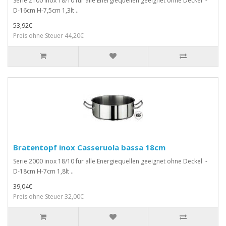
Serie 2100 inox 18/10 für alle Energiequellen geeignet ohne Deckel -
D-16cm H-7,5cm 1,3lt ..
53,92€
Preis ohne Steuer 44,20€
Bratentopf inox Casseruola bassa 18cm
Serie 2000 inox 18/10 für alle Energiequellen geeignet ohne Deckel -
D-18cm H-7cm 1,8lt ..
39,04€
Preis ohne Steuer 32,00€