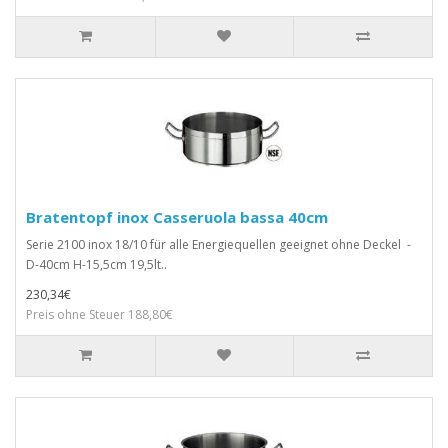
Bratentopf inox Casseruola bassa 40cm
Serie 2100 inox 18/10 für alle Energiequellen geeignet ohne Deckel -
D-40cm H-15,5cm 19,5lt..
230,34€
Preis ohne Steuer 188,80€