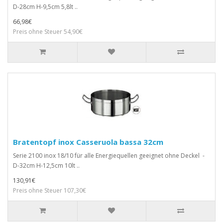
D-28cm H-9,5cm 5,8lt ..
66,98€
Preis ohne Steuer 54,90€
Bratentopf inox Casseruola bassa 32cm
Serie 2100 inox 18/10 für alle Energiequellen geeignet ohne Deckel -
D-32cm H-12,5cm 10lt ..
130,91€
Preis ohne Steuer 107,30€