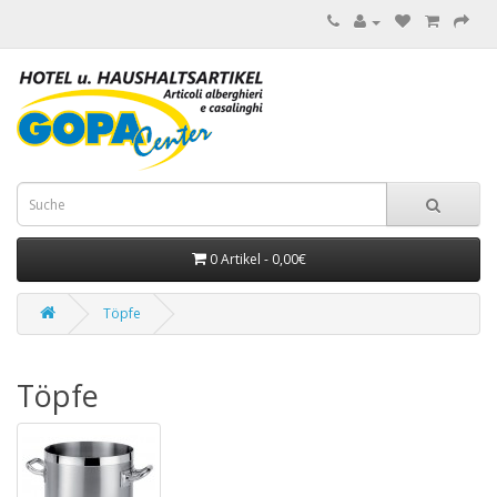
0 Artikel - 0,00€
Töpfe
Töpfe