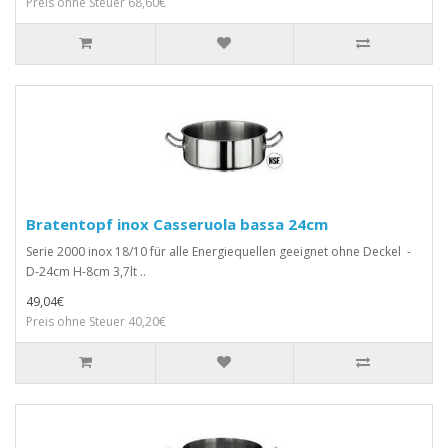
Preis ohne Steuer 68,60€
Bratentopf inox Casseruola bassa 24cm
Serie 2000 inox 18/10 für alle Energiequellen geeignet ohne Deckel -
D-24cm H-8cm 3,7lt ..
49,04€
Preis ohne Steuer 40,20€