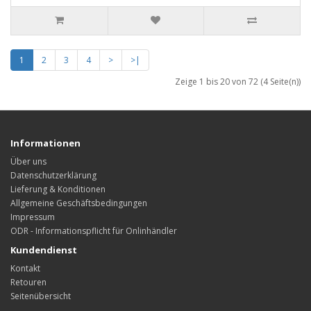
1
2
3
4
>
>|
Zeige 1 bis 20 von 72 (4 Seite(n))
Informationen
Über uns
Datenschutzerklärung
Lieferung & Konditionen
Allgemeine Geschäftsbedingungen
Impressum
ODR - Informationspflicht für Onlinhändler
Kundendienst
Kontakt
Retouren
Seitenübersicht