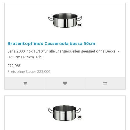
Bratentopf inox Casseruola bassa 50cm
Serie 2000 inox 18/10 für alle Energiequellen geeignet ohne Deckel -
D-50cm H-19cm 37lt ..
272,06€
Preis ohne Steuer 223,00€