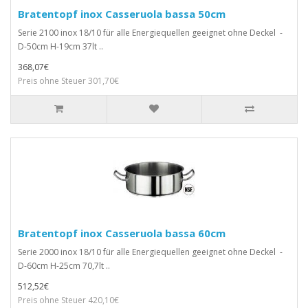
Bratentopf inox Casseruola bassa 50cm
Serie 2100 inox 18/10 für alle Energiequellen geeignet ohne Deckel -
D-50cm H-19cm 37lt ..
368,07€
Preis ohne Steuer 301,70€
Bratentopf inox Casseruola bassa 60cm
Serie 2000 inox 18/10 für alle Energiequellen geeignet ohne Deckel -
D-60cm H-25cm 70,7lt ..
512,52€
Preis ohne Steuer 420,10€