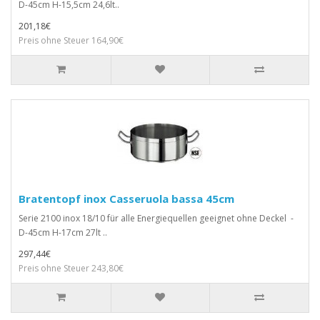
D-45cm H-15,5cm 24,6lt..
201,18€
Preis ohne Steuer 164,90€
Bratentopf inox Casseruola bassa 45cm
Serie 2100 inox 18/10 für alle Energiequellen geeignet ohne Deckel -
D-45cm H-17cm 27lt ..
297,44€
Preis ohne Steuer 243,80€