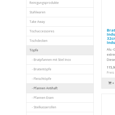
Reinigungsprodukte
Stahlwaren
Take Away
Brat
Tischaccessoires
Indu
32cm
Tischdecken
Indu
Alu.-
Töpfe
extre
- Bratpfannen mit Stiel Inox
Diese 
115,9
- Bratentöpfe
Preis
- Fleischtöpfe
+
- Pfannen Antihaft
- Pfannen Eisen
- Stielkasserollen