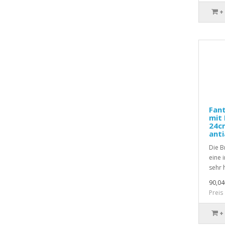
+
Fant
mit 
24cm
anti
Die B
eine 
sehr 
90,04
Preis
+