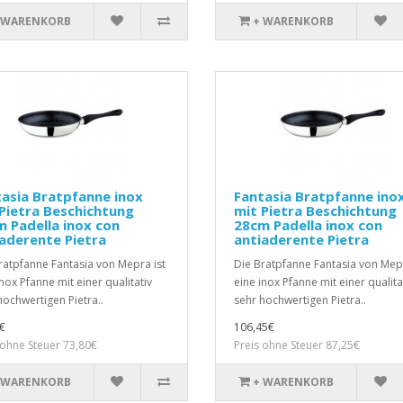
 WARENKORB
+ WARENKORB
asia Bratpfanne inox
Fantasia Bratpfanne ino
Pietra Beschichtung
mit Pietra Beschichtung
 Padella inox con
28cm Padella inox con
aderente Pietra
antiaderente Pietra
ratpfanne Fantasia von Mepra ist
Die Bratpfanne Fantasia von Mepr
inox Pfanne mit einer qualitativ
eine inox Pfanne mit einer qualita
hochwertigen Pietra..
sehr hochwertigen Pietra..
€
106,45€
 ohne Steuer 73,80€
Preis ohne Steuer 87,25€
 WARENKORB
+ WARENKORB