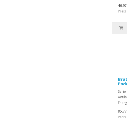
46,97
Preis
+
Brat
Pade
Serie
Antih
Energ
95,77
Preis