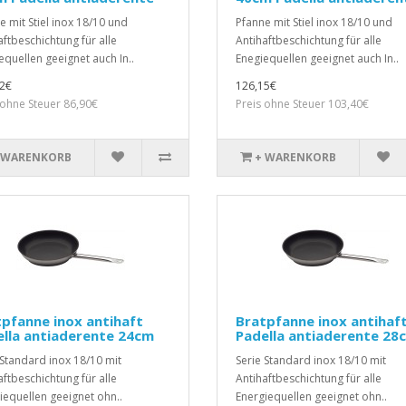
e mit Stiel inox 18/10 und
Pfanne mit Stiel inox 18/10 und
aftbeschichtung für alle
Antihaftbeschichtung für alle
equellen geeignet auch In..
Enegiequellen geeignet auch In..
2€
126,15€
 ohne Steuer 86,90€
Preis ohne Steuer 103,40€
 WARENKORB
+ WARENKORB
pfanne inox antihaft
Bratpfanne inox antihaf
lla antiaderente 24cm
Padella antiaderente 28
 Standard inox 18/10 mit
Serie Standard inox 18/10 mit
aftbeschichtung für alle
Antihaftbeschichtung für alle
iequellen geeignet ohn..
Energiequellen geeignet ohn..