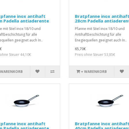
pfanne inox antihaft
Bratpfanne inox antihaf
 Padella antiaderente
28cm Padella antiaderen
e mit Stiel inox 18/10 und
Pfanne mit Stiel inox 18/10 und
aftbeschichtung für alle
Antihaftbeschichtung für alle
equellen geeignet auch In..
Enegiequellen geeignet auch In..
€
65,70€
 ohne Steuer 44,10€
Preis ohne Steuer 53,85€
 WARENKORB
+ WARENKORB
pfanne inox antihaft
Bratpfanne inox antihaf
 Padella antiaderente
40cm Padella antiaderen