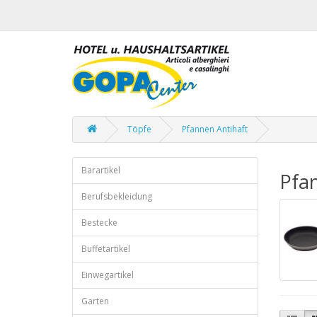
Töpfe
Pfannen Antihaft
Barartikel
Pfan
Berufsbekleidung
Bestecke
Buffetartikel
Einwegartikel
Garten