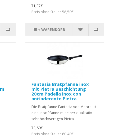
71,37€
Preis ohne Steuer 58,50€
+ WARENKORB
t
Fantasia Bratpfanne inox
cm
mit Pietra Beschichtung
20cm Padella inox con
antiaderente Pietra
Die Bratpfanne Fantasia von Mepra ist
eine inox Pfanne mit einer qualitativ
sehr hochwertigen Pietra..
73,69€
Preis ohne Steuer 60,40€