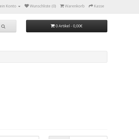
ein Konto
Wunschliste (0)
Warenkorb
Kasse
0 Artikel - 0,00€