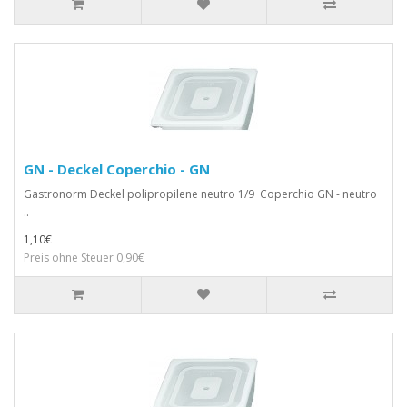
GN - Deckel Coperchio - GN
Gastronorm Deckel polipropilene neutro 1/9 Coperchio GN - neutro
..
1,10€
Preis ohne Steuer 0,90€