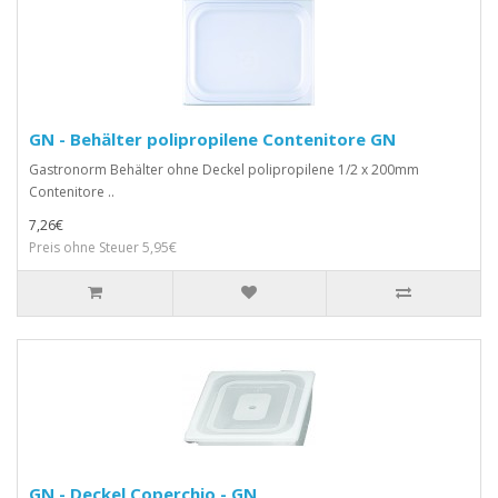
GN - Behälter polipropilene Contenitore GN
Gastronorm Behälter ohne Deckel polipropilene 1/2 x 200mm
Contenitore ..
7,26€
Preis ohne Steuer 5,95€
GN - Deckel Coperchio - GN