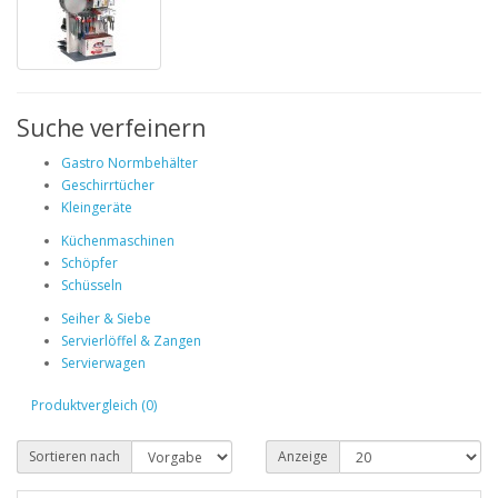
Suche verfeinern
Gastro Normbehälter
Geschirrtücher
Kleingeräte
Küchenmaschinen
Schöpfer
Schüsseln
Seiher & Siebe
Servierlöffel & Zangen
Servierwagen
Produktvergleich (0)
Sortieren nach
Anzeige