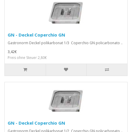
GN - Deckel Coperchio GN
Gastronorm Deckel polikarbonat 1/3 Coperchio GN policarbonato ..
3,42€
Preis ohne Steuer 2,80€
GN - Deckel Coperchio GN
Gastronorm Deckel polikarbonat 1/2 Coperchio GN policarbonato ..