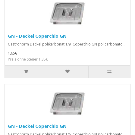
GN - Deckel Coperchio GN
Gastronorm Deckel polikarbonat 1/9 Coperchio GN policarbonato ..
1,65€
Preis ohne Steuer 1,35€
GN - Deckel Coperchio GN
Gastronorm Deckel polikarbonat 1/6 Coperchio GN policarbonato ..