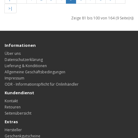
>|
Zeige 81 bis 100 von 164 (9 Seite(n))
Informationen
Über uns
Datenschutzerklärung
Lieferung & Konditionen
Allgemeine Geschäftsbedingungen
Impressum
ODR - Informationspflicht für Onlinhändler
Kundendienst
Kontakt
Retouren
Seitenübersicht
Extras
Hersteller
Geschenkgutscheine