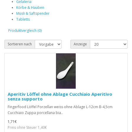
Gelateria
Körbe & Hauben
Müsli & Saftspender
Tabletts
Produktvergleich (0)
Sortieren nach
Anzeige
Aperitiv Löffel ohne Ablage Cucchiaio Aperitivo
senza supporto
Fingerfood Löffel Porzellan weiss ohne Ablage L-12cm B-4,5cm
Cucchiaio Zuppa porcellana bia..
1,71€
Preis ohne Steuer 1,40€