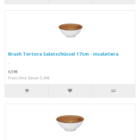
Brush Tortora Salatschüssel 17cm - Insalatiera
..
6,59€
Preis ohne Steuer 5,40€