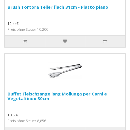
Brush Tortora Teller flach 31cm - Piatto piano
..
12,44€
Preis ohne Steuer 10,20€
Buffet Fleischzange lang Mollunga per Carni e
Vegetali inox 30cm
..
10,80€
Preis ohne Steuer 8,85€