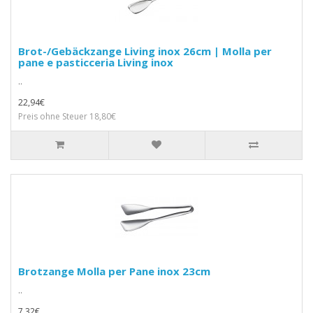
Brot-/Gebäckzange Living inox 26cm | Molla per
pane e pasticceria Living inox
..
22,94€
Preis ohne Steuer 18,80€
Brotzange Molla per Pane inox 23cm
..
7,32€