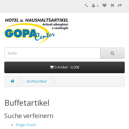
0 Artikel - 0,00€
Buffetartikel
Buffetartikel
Suche verfeinern
Finger Food