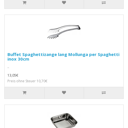
Buffet Spaghettizange lang Mollunga per Spaghetti
inox 30cm
..
13,05€
Preis ohne Steuer 10,70€