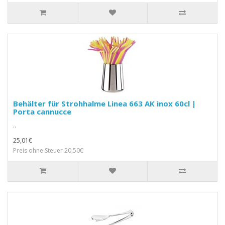
Behälter für Strohhalme Linea 663 AK inox 60cl |
Porta cannucce
..
25,01€
Preis ohne Steuer 20,50€