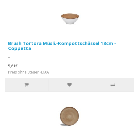
Brush Tortora Müsli.-Kompottschüssel 13cm -
Coppetta
..
5,61€
Preis ohne Steuer 4,60€