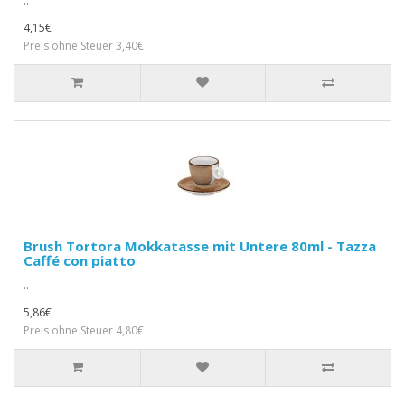
..
4,15€
Preis ohne Steuer 3,40€
Brush Tortora Mokkatasse mit Untere 80ml - Tazza
Caffé con piatto
..
5,86€
Preis ohne Steuer 4,80€