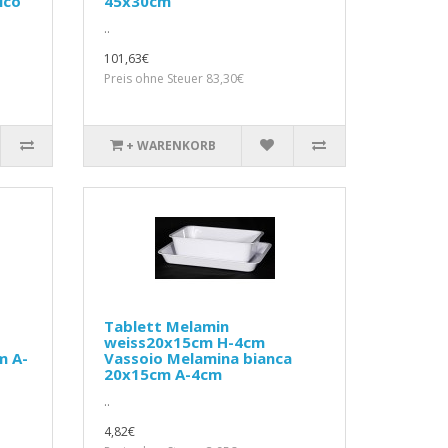
ico
45x30cm
..
101,63€
Preis ohne Steuer 83,30€
+ WARENKORB
Tablett Melamin
weiss20x15cm H-4cm
m A-
Vassoio Melamina bianca
20x15cm A-4cm
..
4,82€