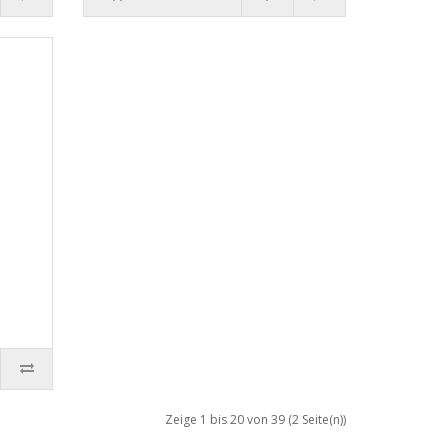
Zeige 1 bis 20 von 39 (2 Seite(n))