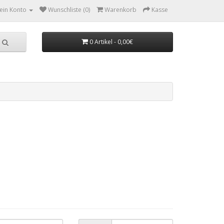
ein Konto
Wunschliste (0)
Warenkorb
Kasse
0 Artikel - 0,00€