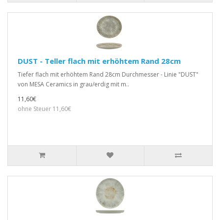
DUST - Teller flach mit erhöhtem Rand 28cm
Tiefer flach mit erhöhtem Rand 28cm Durchmesser - Linie "DUST"
von MESA Ceramics in grau/erdig mit m..
11,60€
ohne Steuer 11,60€