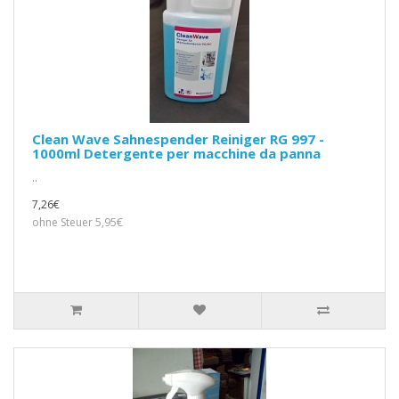
Clean Wave Sahnespender Reiniger RG 997 -
1000ml Detergente per macchine da panna
..
7,26€
ohne Steuer 5,95€