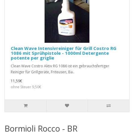
Clean Wave Intensivreiniger für Grill Costro RG
1086 mit Sprühpistole - 1000ml Detergente
potente per griglie
Clean Wave Costro Aktiv RG 1086 ist ein gebrauchsfertiger
Reiniger für Grillgeräte, Friteusen, Ba..
11,59€
ohne Steuer 9,50€
Bormioli Rocco - BR