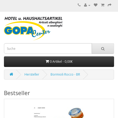
0 Artikel - 0,00€
Hersteller
Bormioli Rocco - BR
Bestseller