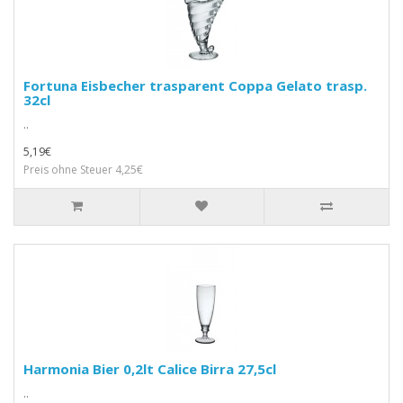
Fortuna Eisbecher trasparent Coppa Gelato trasp.
32cl
..
5,19€
Preis ohne Steuer 4,25€
Harmonia Bier 0,2lt Calice Birra 27,5cl
..