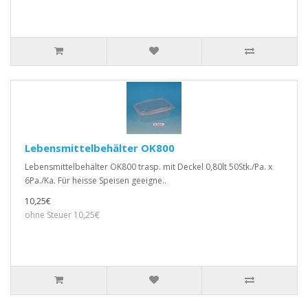
Lebensmittelbehälter OK800
Lebensmittelbehälter OK800 trasp. mit Deckel 0,80lt 50Stk./Pa. x
6Pa./Ka. Für heisse Speisen geeigne..
10,25€
ohne Steuer 10,25€