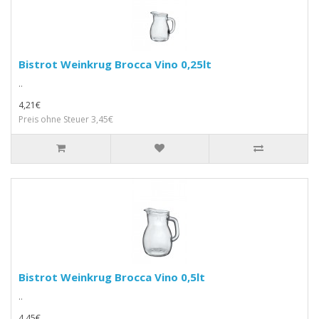
Bistrot Weinkrug Brocca Vino 0,25lt
..
4,21€
Preis ohne Steuer 3,45€
Bistrot Weinkrug Brocca Vino 0,5lt
..
4,45€