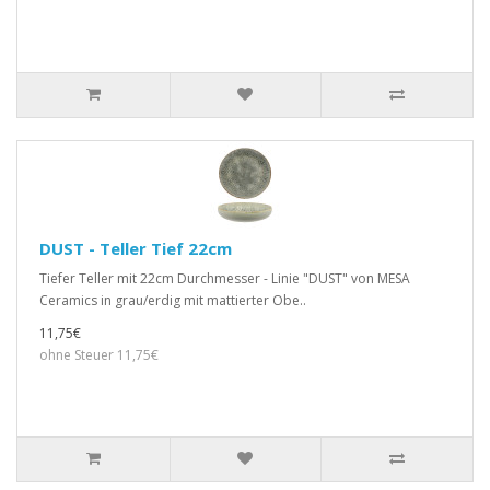
DUST - Teller Tief 22cm
Tiefer Teller mit 22cm Durchmesser - Linie "DUST" von MESA
Ceramics in grau/erdig mit mattierter Obe..
11,75€
ohne Steuer 11,75€