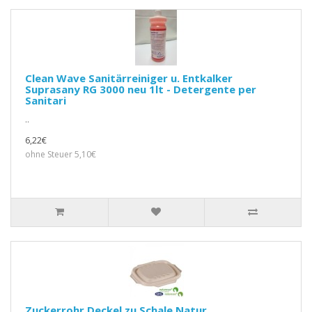
Clean Wave Sanitärreiniger u. Entkalker
Suprasany RG 3000 neu 1lt - Detergente per
Sanitari
..
6,22€
ohne Steuer 5,10€
Zuckerrohr Deckel zu Schale Natur