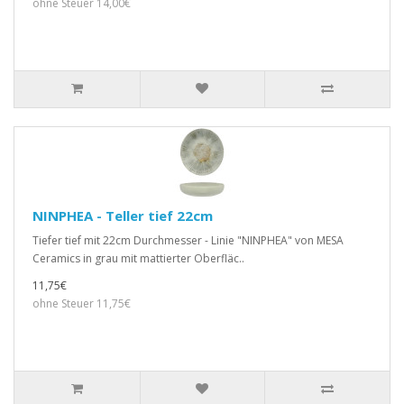
ohne Steuer 14,00€
NINPHEA - Teller tief 22cm
Tiefer tief mit 22cm Durchmesser - Linie "NINPHEA" von MESA
Ceramics in grau mit mattierter Oberfläc..
11,75€
ohne Steuer 11,75€