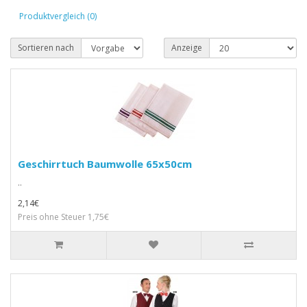
Produktvergleich (0)
Sortieren nach
Anzeige
Geschirrtuch Baumwolle 65x50cm
..
2,14€
Preis ohne Steuer 1,75€