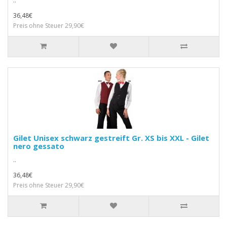
..
36,48€
Preis ohne Steuer 29,90€
Gilet Unisex schwarz gestreift Gr. XS bis XXL - Gilet
nero gessato
..
36,48€
Preis ohne Steuer 29,90€