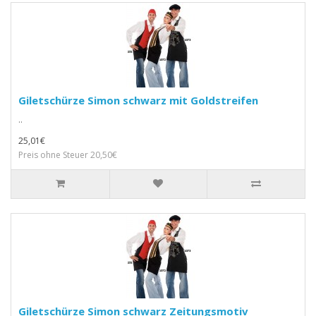
Giletschürze Simon schwarz mit Goldstreifen
..
25,01€
Preis ohne Steuer 20,50€
Giletschürze Simon schwarz Zeitungsmotiv