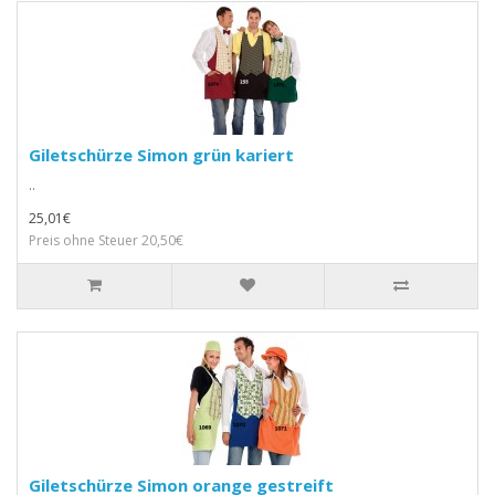
Giletschürze Simon grün kariert
..
25,01€
Preis ohne Steuer 20,50€
Giletschürze Simon orange gestreift