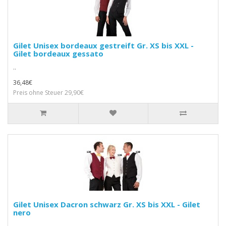
Gilet Unisex bordeaux gestreift Gr. XS bis XXL -
Gilet bordeaux gessato
..
36,48€
Preis ohne Steuer 29,90€
Gilet Unisex Dacron schwarz Gr. XS bis XXL - Gilet
nero