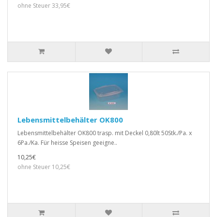
ohne Steuer 33,95€
Lebensmittelbehälter OK800
Lebensmittelbehälter OK800 trasp. mit Deckel 0,80lt 50Stk./Pa. x
6Pa./Ka. Für heisse Speisen geeigne..
10,25€
ohne Steuer 10,25€