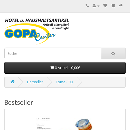
0 Artikel - 0,00€
Hersteller
Toma - TO
Bestseller