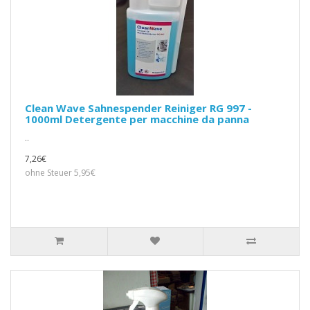
Clean Wave Sahnespender Reiniger RG 997 -
1000ml Detergente per macchine da panna
..
7,26€
ohne Steuer 5,95€