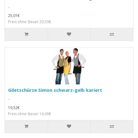
..
25,01€
Preis ohne Steuer 20,50€
Giletschürze Simon schwarz-gelb kariert
..
19,52€
Preis ohne Steuer 16,00€