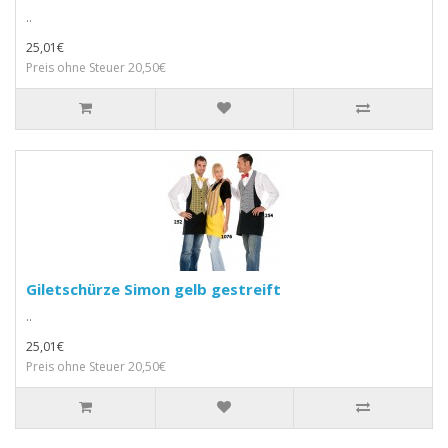
..
25,01€
Preis ohne Steuer 20,50€
Giletschürze Simon gelb gestreift
..
25,01€
Preis ohne Steuer 20,50€