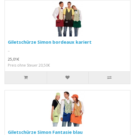
Giletschürze Simon bordeaux kariert
..
25,01€
Preis ohne Steuer 20,50€
Giletschürze Simon Fantasie blau