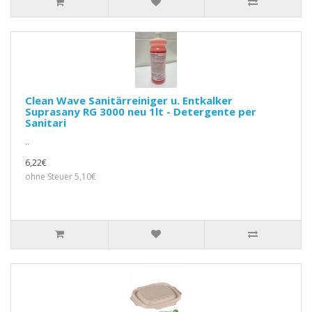
Clean Wave Sanitärreiniger u. Entkalker
Suprasany RG 3000 neu 1lt - Detergente per
Sanitari
..
6,22€
ohne Steuer 5,10€