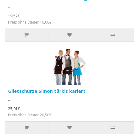
..
19,52€
Preis ohne Steuer 16,00€
Giletschürze Simon türkis kariert
..
25,01€
Preis ohne Steuer 20,50€