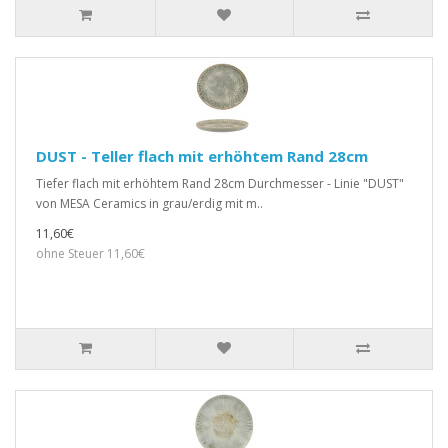
DUST - Teller flach mit erhöhtem Rand 28cm
Tiefer flach mit erhöhtem Rand 28cm Durchmesser - Linie "DUST"
von MESA Ceramics in grau/erdig mit m..
11,60€
ohne Steuer 11,60€