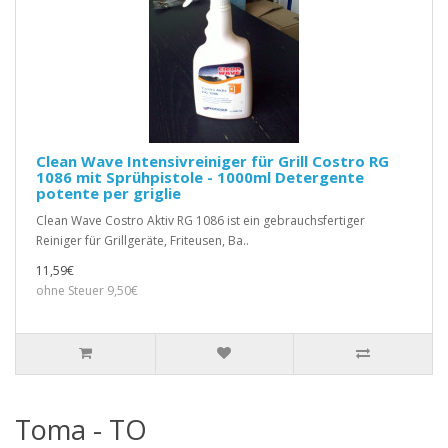
Clean Wave Intensivreiniger für Grill Costro RG
1086 mit Sprühpistole - 1000ml Detergente
potente per griglie
Clean Wave Costro Aktiv RG 1086 ist ein gebrauchsfertiger
Reiniger für Grillgeräte, Friteusen, Ba..
11,59€
ohne Steuer 9,50€
Toma - TO