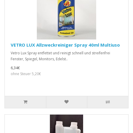
VETRO LUX Allzweckreiniger Spray 40ml Multiuso
Vetro Lux Spray entfettet und reinigt schnell und streifenfrei
Fenster, Spiegel, Monitors, Edelst..
6,34€
ohne Steuer 5,20€