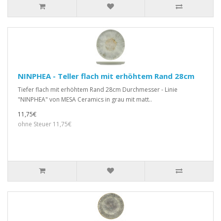
NINPHEA - Teller flach mit erhöhtem Rand 28cm
Tiefer flach mit erhöhtem Rand 28cm Durchmesser - Linie
"NINPHEA" von MESA Ceramics in grau mit matt..
11,75€
ohne Steuer 11,75€