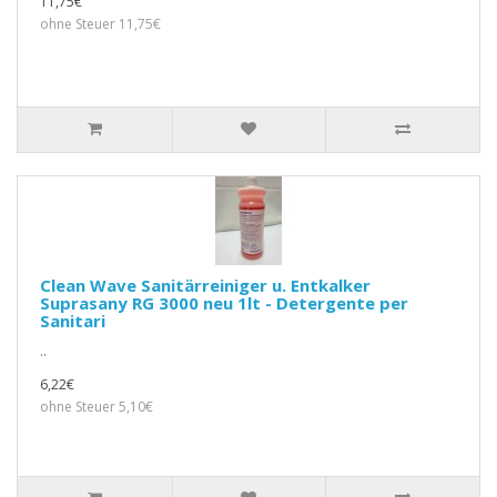
11,75€
ohne Steuer 11,75€
Clean Wave Sanitärreiniger u. Entkalker
Suprasany RG 3000 neu 1lt - Detergente per
Sanitari
..
6,22€
ohne Steuer 5,10€