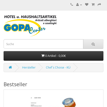
0 Artikel - 0,00€
Hersteller
Chef´s Choise - KÜ
Bestseller