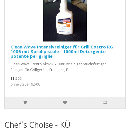
Clean Wave Intensivreiniger für Grill Costro RG
1086 mit Sprühpistole - 1000ml Detergente
potente per griglie
Clean Wave Costro Aktiv RG 1086 ist ein gebrauchsfertiger
Reiniger für Grillgeräte, Friteusen, Ba..
11,59€
ohne Steuer 9,50€
Chef´s Choise - KÜ