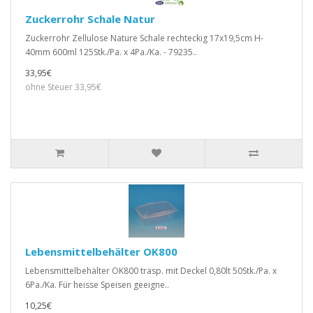
Zuckerrohr Schale Natur
Zuckerrohr Zellulose Nature Schale rechteckig 17x19,5cm H-
40mm 600ml 125Stk./Pa. x 4Pa./Ka. - 79235..
33,95€
ohne Steuer 33,95€
Lebensmittelbehälter OK800
Lebensmittelbehälter OK800 trasp. mit Deckel 0,80lt 50Stk./Pa. x
6Pa./Ka. Für heisse Speisen geeigne..
10,25€