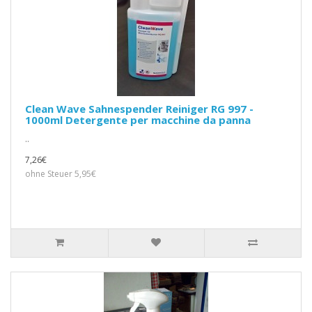
Clean Wave Sahnespender Reiniger RG 997 -
1000ml Detergente per macchine da panna
..
7,26€
ohne Steuer 5,95€