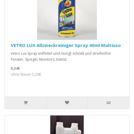
VETRO LUX Allzweckreiniger Spray 40ml Multiuso
Vetro Lux Spray entfettet und reinigt schnell und streifenfrei
Fenster, Spiegel, Monitors, Edelst..
6,34€
ohne Steuer 5,20€