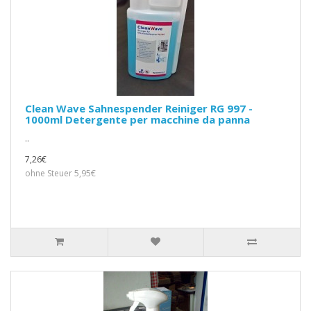
Clean Wave Sahnespender Reiniger RG 997 -
1000ml Detergente per macchine da panna
..
7,26€
ohne Steuer 5,95€