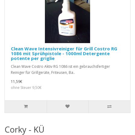
Clean Wave Intensivreiniger für Grill Costro RG
1086 mit Sprühpistole - 1000ml Detergente
potente per griglie
Clean Wave Costro Aktiv RG 1086 ist ein gebrauchsfertiger
Reiniger für Grillgeräte, Friteusen, Ba..
11,59€
ohne Steuer 9,50€
Corky - KÜ