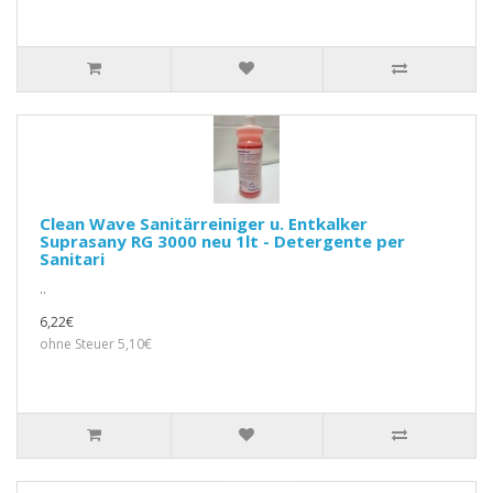
Clean Wave Sanitärreiniger u. Entkalker
Suprasany RG 3000 neu 1lt - Detergente per
Sanitari
..
6,22€
ohne Steuer 5,10€