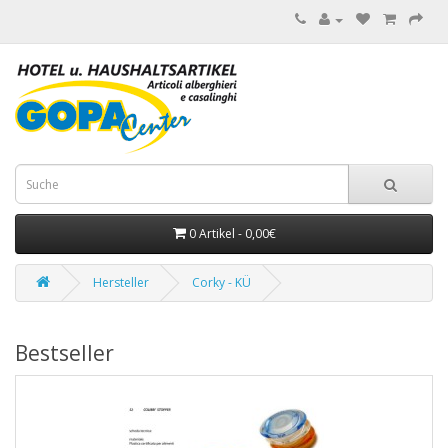
0 Artikel - 0,00€
Hersteller
Corky - KÜ
Bestseller