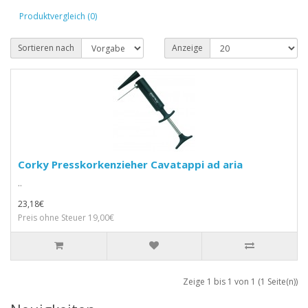
Produktvergleich (0)
Sortieren nach
Anzeige
Corky Presskorkenzieher Cavatappi ad aria
..
23,18€
Preis ohne Steuer 19,00€
Zeige 1 bis 1 von 1 (1 Seite(n))