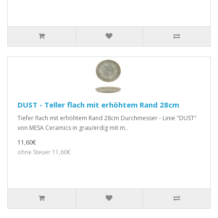
DUST - Teller flach mit erhöhtem Rand 28cm
Tiefer flach mit erhöhtem Rand 28cm Durchmesser - Linie "DUST"
von MESA Ceramics in grau/erdig mit m..
11,60€
ohne Steuer 11,60€