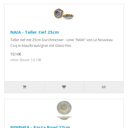
NAIA - Teller tief 25cm
Teller tief mit 25cm Durchmesser - Linie "NAIA" von Le Nouveau
Coq in blau/braun/grün mit Glanz-Fini..
10,10€
ohne Steuer 10,10€
NINPHEA - Pasta Bowl 27cm