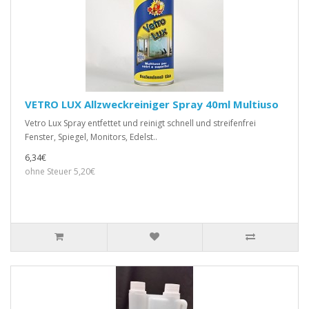
VETRO LUX Allzweckreiniger Spray 40ml Multiuso
Vetro Lux Spray entfettet und reinigt schnell und streifenfrei
Fenster, Spiegel, Monitors, Edelst..
6,34€
ohne Steuer 5,20€