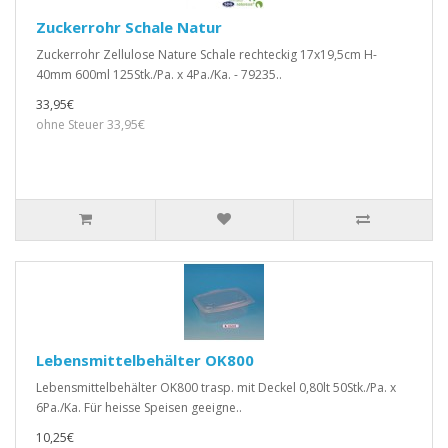
Zuckerrohr Schale Natur
Zuckerrohr Zellulose Nature Schale rechteckig 17x19,5cm H-
40mm 600ml 125Stk./Pa. x 4Pa./Ka. - 79235..
33,95€
ohne Steuer 33,95€
Lebensmittelbehälter OK800
Lebensmittelbehälter OK800 trasp. mit Deckel 0,80lt 50Stk./Pa. x
6Pa./Ka. Für heisse Speisen geeigne..
10,25€