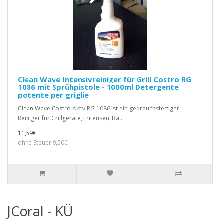
Clean Wave Intensivreiniger für Grill Costro RG
1086 mit Sprühpistole - 1000ml Detergente
potente per griglie
Clean Wave Costro Aktiv RG 1086 ist ein gebrauchsfertiger
Reiniger für Grillgeräte, Friteusen, Ba..
11,59€
ohne Steuer 9,50€
JCoral - KÜ