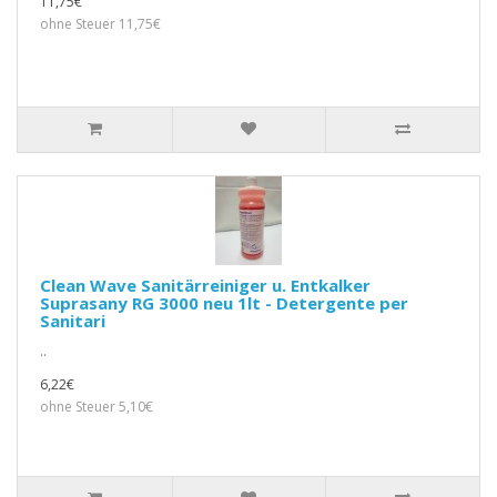
11,75€
ohne Steuer 11,75€
Clean Wave Sanitärreiniger u. Entkalker
Suprasany RG 3000 neu 1lt - Detergente per
Sanitari
..
6,22€
ohne Steuer 5,10€