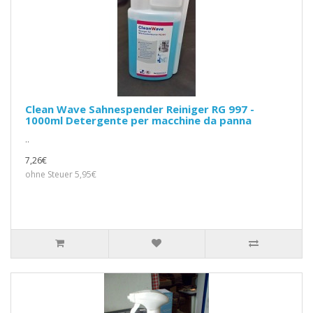
Clean Wave Sahnespender Reiniger RG 997 -
1000ml Detergente per macchine da panna
..
7,26€
ohne Steuer 5,95€