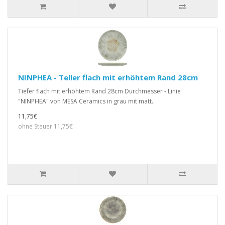
NINPHEA - Teller flach mit erhöhtem Rand 28cm
Tiefer flach mit erhöhtem Rand 28cm Durchmesser - Linie
"NINPHEA" von MESA Ceramics in grau mit matt..
11,75€
ohne Steuer 11,75€