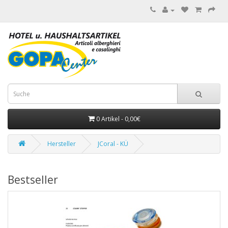
0 Artikel - 0,00€
Hersteller
JCoral - KÜ
Bestseller