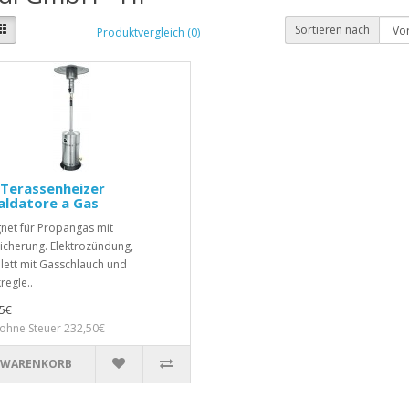
Sortieren nach
Produktvergleich (0)
 Terassenheizer
aldatore a Gas
net für Propangas mit
icherung. Elektrozündung,
ett mit Gasschlauch und
regle..
5€
 ohne Steuer 232,50€
 WARENKORB