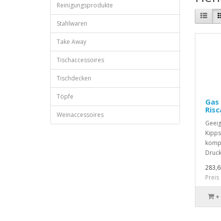
Reinigungsprodukte
Stahlwaren
Take Away
Tischaccessoires
Tischdecken
Töpfe
Gas
Risc
Weinaccessoires
Geeig
Kipps
kompl
Druck
283,6
Preis
+