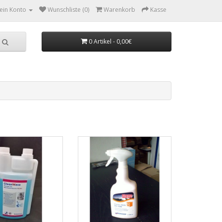
ein Konto
Wunschliste (0)
Warenkorb
Kasse
0 Artikel - 0,00€