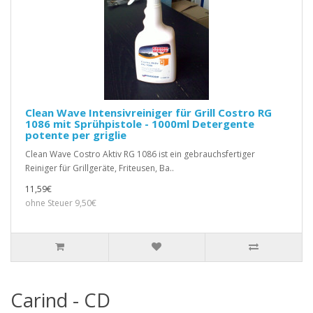
Clean Wave Intensivreiniger für Grill Costro RG
1086 mit Sprühpistole - 1000ml Detergente
potente per griglie
Clean Wave Costro Aktiv RG 1086 ist ein gebrauchsfertiger
Reiniger für Grillgeräte, Friteusen, Ba..
11,59€
ohne Steuer 9,50€
Carind - CD