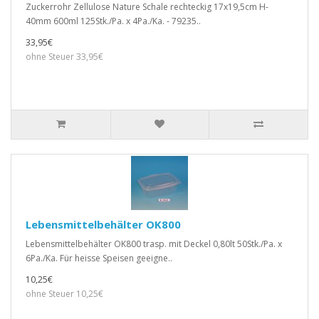
Zuckerrohr Zellulose Nature Schale rechteckig 17x19,5cm H-
40mm 600ml 125Stk./Pa. x 4Pa./Ka. - 79235..
33,95€
ohne Steuer 33,95€
Lebensmittelbehälter OK800
Lebensmittelbehälter OK800 trasp. mit Deckel 0,80lt 50Stk./Pa. x
6Pa./Ka. Für heisse Speisen geeigne..
10,25€
ohne Steuer 10,25€