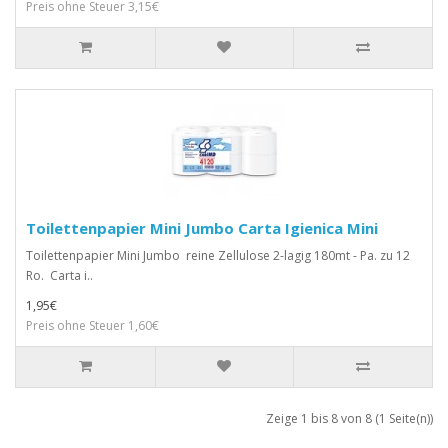
Preis ohne Steuer 3,15€
Toilettenpapier Mini Jumbo Carta Igienica Mini
Toilettenpapier Mini Jumbo reine Zellulose 2-lagig 180mt - Pa. zu 12
Ro. Carta i..
1,95€
Preis ohne Steuer 1,60€
Zeige 1 bis 8 von 8 (1 Seite(n))