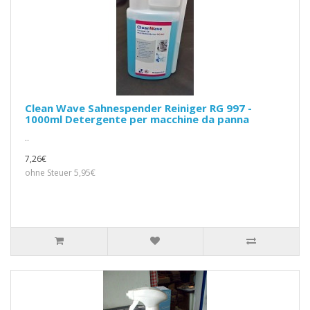
Clean Wave Sahnespender Reiniger RG 997 -
1000ml Detergente per macchine da panna
..
7,26€
ohne Steuer 5,95€