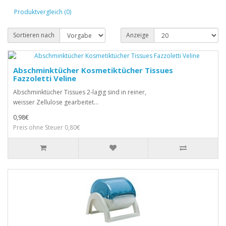
Produktvergleich (0)
Sortieren nach
Anzeige
Abschminktücher Kosmetiktücher Tissues
Fazzoletti Veline
Abschminktücher Tissues 2-lagig sind in reiner,
weisser Zellulose gearbeitet...
0,98€
Preis ohne Steuer 0,80€