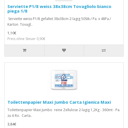
Serviette P1/8 weiss 38x38cm Tovagliolo bianco
piega 1/8
Serviette weiss P1/8 gefaltet 38x38cm 2-lagig 50Stk./ Pa. x 48Pa./
Karton Tovagl..
1,10€
Preis ohne Steuer 0,90€
Toilettenpapier Maxi Jumbo Carta Igienica Maxi
Toilettenpapier Maxi Jumbo reine Zellulose 2-lagig 1,2Kg - 360mt - Pa.
zu 6 Ro. Carta..
3,84€