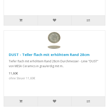
DUST - Teller flach mit erhöhtem Rand 28cm
Tiefer flach mit erhöhtem Rand 28cm Durchmesser - Linie "DUST"
von MESA Ceramics in grau/erdig mit m..
11,60€
ohne Steuer 11,60€