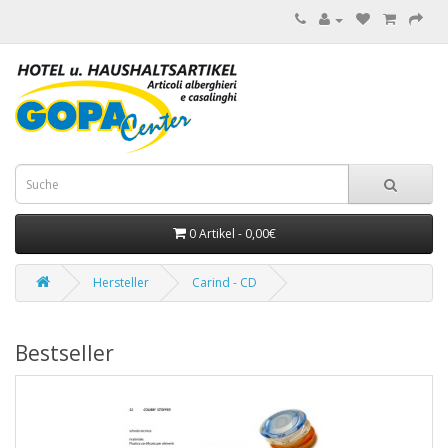
0 Artikel - 0,00€
Hersteller
Carind - CD
Bestseller