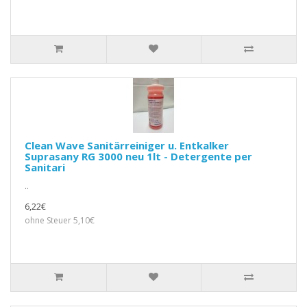
Clean Wave Sanitärreiniger u. Entkalker
Suprasany RG 3000 neu 1lt - Detergente per
Sanitari
..
6,22€
ohne Steuer 5,10€