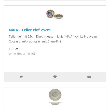
NAIA - Teller tief 25cm
Teller tief mit 25cm Durchmesser - Linie "NAIA" von Le Nouveau
Coq in blau/braun/grün mit Glanz-Fini..
10,10€
ohne Steuer 10,10€