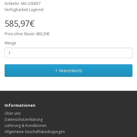
Artikelnr. MA-200657
Verfügbarkeit Lagernd
585,97€
Preis ohne Steuer 480,30€
Menge
+ Warenkorb
Informationen
Über uns
Datenschutzerklärung
Lieferung & Konditionen
Allgemeine Geschäftsbedingungen