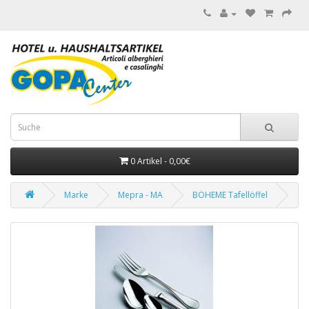
0 Artikel - 0,00€
Marke
Mepra - MA
BOHEME Tafellöffel