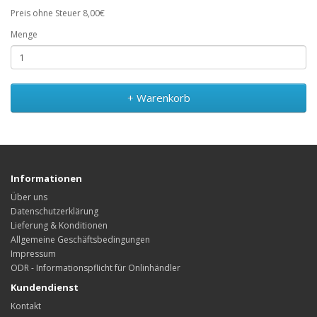
Preis ohne Steuer 8,00€
Menge
+ Warenkorb
Informationen
Über uns
Datenschutzerklärung
Lieferung & Konditionen
Allgemeine Geschäftsbedingungen
Impressum
ODR - Informationspflicht für Onlinhändler
Kundendienst
Kontakt