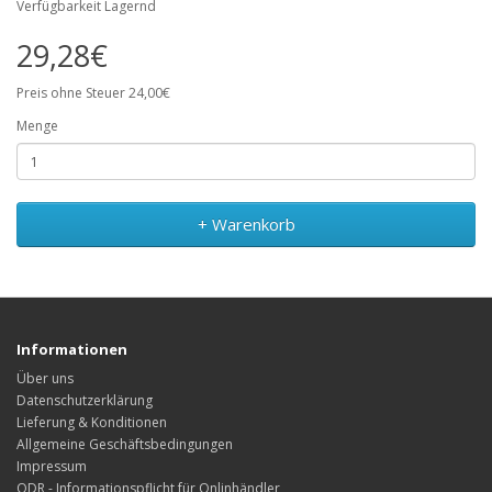
Verfügbarkeit Lagernd
29,28€
Preis ohne Steuer 24,00€
Menge
+ Warenkorb
Informationen
Über uns
Datenschutzerklärung
Lieferung & Konditionen
Allgemeine Geschäftsbedingungen
Impressum
ODR - Informationspflicht für Onlinhändler