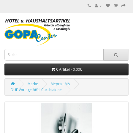
0 Artikel - 0,00€
Marke
Mepra - MA
DUE Vorlegelöffel Cucchiaione