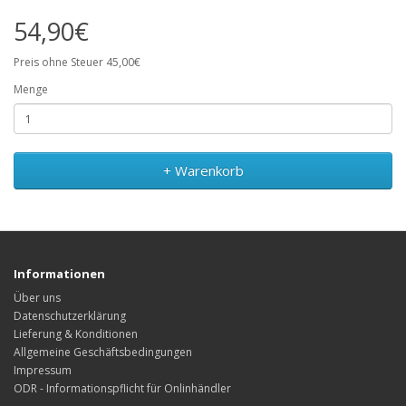
54,90€
Preis ohne Steuer 45,00€
Menge
+ Warenkorb
Informationen
Über uns
Datenschutzerklärung
Lieferung & Konditionen
Allgemeine Geschäftsbedingungen
Impressum
ODR - Informationspflicht für Onlinhändler