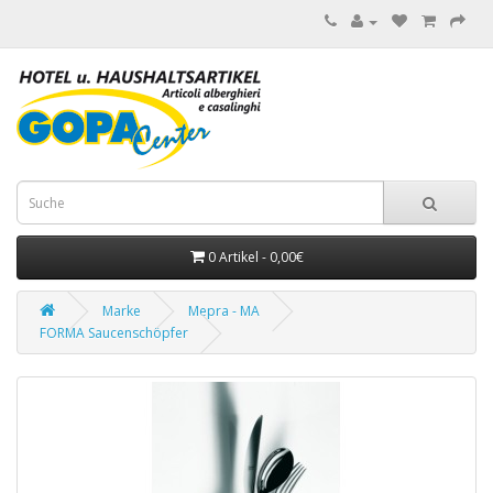
0 Artikel - 0,00€
Marke
Mepra - MA
FORMA Saucenschöpfer