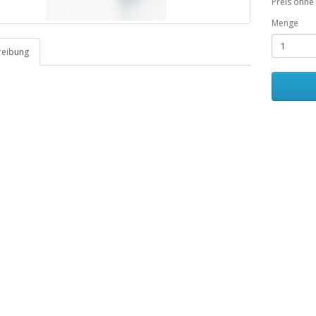
Preis ohne
Menge
reibung