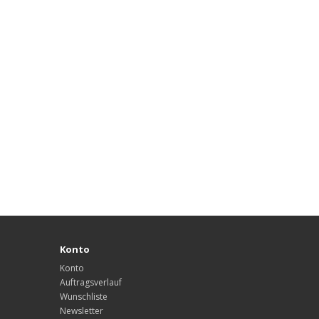
Konto
Konto
Auftragsverlauf
Wunschliste
Newsletter