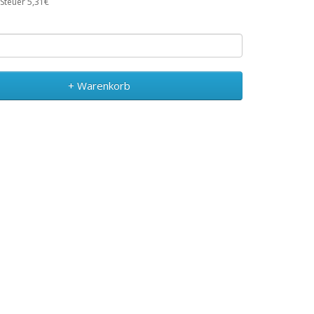
 Steuer 5,31€
+ Warenkorb