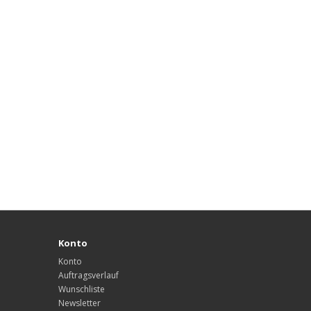
Konto
Konto
Auftragsverlauf
Wunschliste
Newsletter