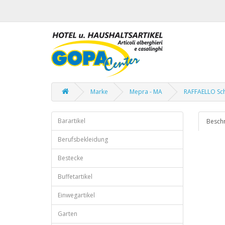
Marke
Mepra - MA
RAFFAELLO Sc
Barartikel
Besch
Berufsbekleidung
Bestecke
Buffetartikel
Einwegartikel
Garten