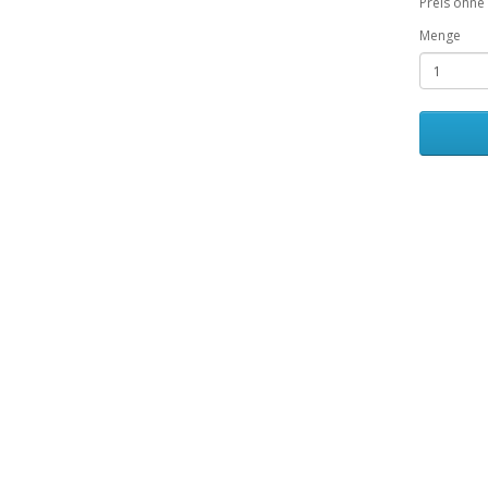
Preis ohne
Menge