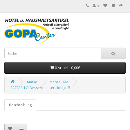
0 Artikel - 0,00€
Marke
Mepra - MA
RAFFAELLO Dessertmesser Hohlgriff
Beschreibung