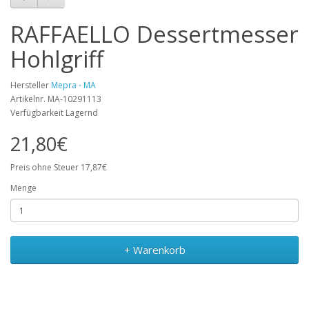
RAFFAELLO Dessertmesser
Hohlgriff
Hersteller
Mepra - MA
Artikelnr. MA-10291113
Verfügbarkeit Lagernd
21,80€
Preis ohne Steuer 17,87€
Menge
+ Warenkorb