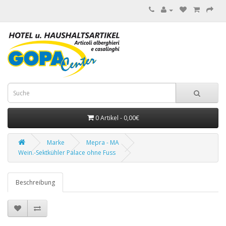
0 Artikel - 0,00€
Marke
Mepra - MA
Wein.-Sektkühler Palace ohne Fuss
Beschreibung