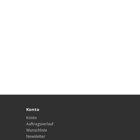
Konto
Konto
Auftragsverlauf
Wunschliste
Newsletter