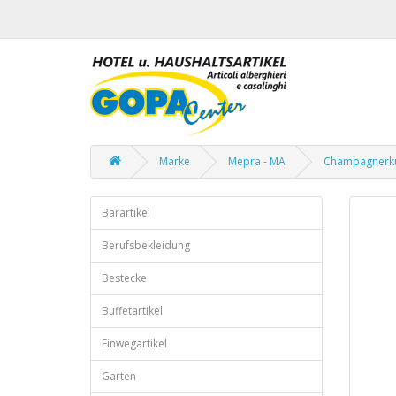
Marke
Mepra - MA
Champagnerküh
Barartikel
Berufsbekleidung
Bestecke
Buffetartikel
Einwegartikel
Garten