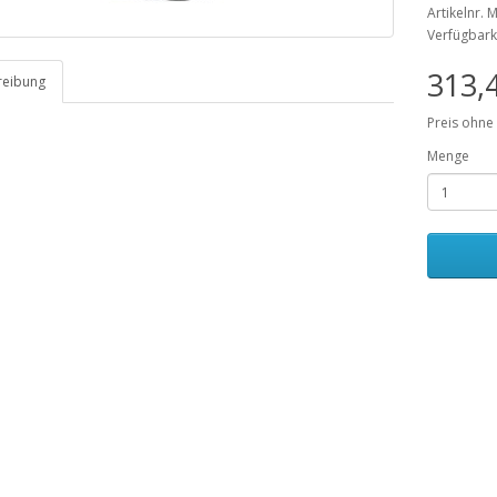
Artikelnr.
Verfügbark
313,
reibung
Preis ohne
Menge