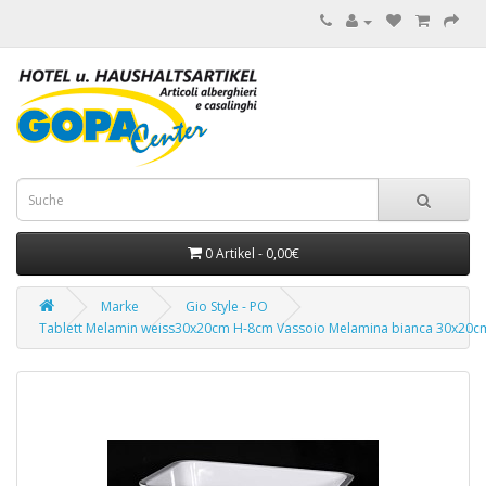
0 Artikel - 0,00€
Marke
Gio Style - PO
Tablett Melamin weiss30x20cm H-8cm Vassoio Melamina bianca 30x20c