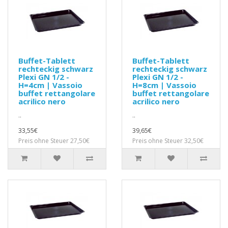
Buffet-Tablett
Buffet-Tablett
rechteckig schwarz
rechteckig schwarz
Plexi GN 1/2 -
Plexi GN 1/2 -
H=4cm | Vassoio
H=8cm | Vassoio
buffet rettangolare
buffet rettangolare
acrilico nero
acrilico nero
..
..
33,55€
39,65€
Preis ohne Steuer 27,50€
Preis ohne Steuer 32,50€