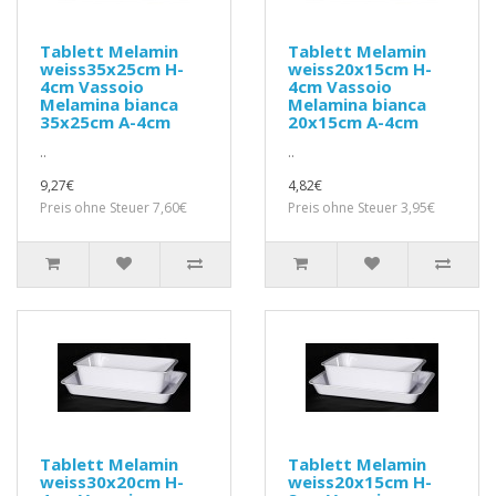
Tablett Melamin
Tablett Melamin
weiss35x25cm H-
weiss20x15cm H-
4cm Vassoio
4cm Vassoio
Melamina bianca
Melamina bianca
35x25cm A-4cm
20x15cm A-4cm
..
..
9,27€
4,82€
Preis ohne Steuer 7,60€
Preis ohne Steuer 3,95€
Tablett Melamin
Tablett Melamin
weiss30x20cm H-
weiss20x15cm H-