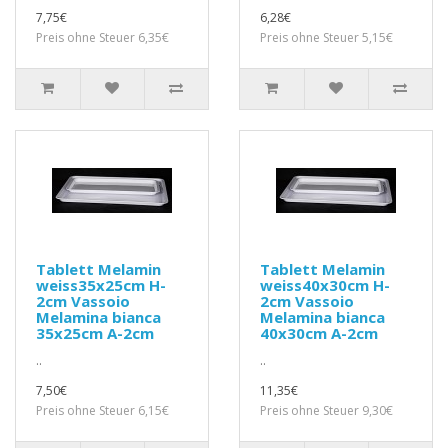
7,75€
6,28€
Preis ohne Steuer 6,35€
Preis ohne Steuer 5,15€
Tablett Melamin
Tablett Melamin
weiss35x25cm H-
weiss40x30cm H-
2cm Vassoio
2cm Vassoio
Melamina bianca
Melamina bianca
35x25cm A-2cm
40x30cm A-2cm
..
..
7,50€
11,35€
Preis ohne Steuer 6,15€
Preis ohne Steuer 9,30€