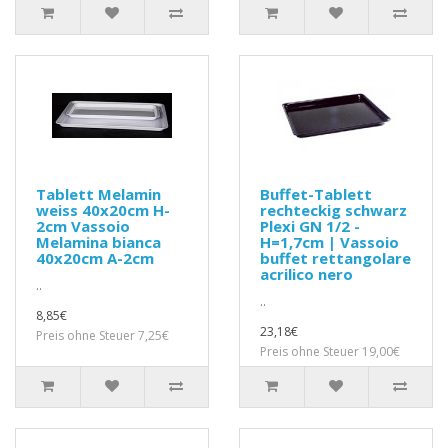
Tablett Melamin
Buffet-Tablett
weiss 40x20cm H-
rechteckig schwarz
2cm Vassoio
Plexi GN 1/2 -
Melamina bianca
H=1,7cm | Vassoio
40x20cm A-2cm
buffet rettangolare
acrilico nero
..
..
8,85€
23,18€
Preis ohne Steuer 7,25€
Preis ohne Steuer 19,00€