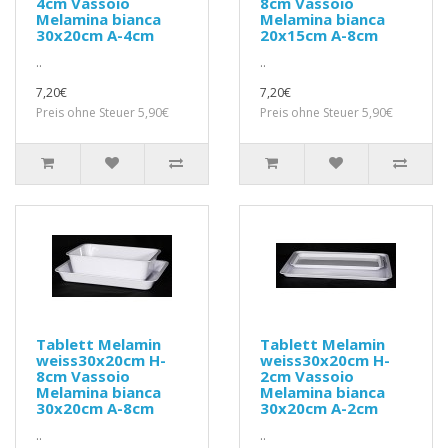
4cm Vassoio
8cm Vassoio
Melamina bianca
Melamina bianca
30x20cm A-4cm
20x15cm A-8cm
..
..
7,20€
7,20€
Preis ohne Steuer 5,90€
Preis ohne Steuer 5,90€
Tablett Melamin
Tablett Melamin
weiss30x20cm H-
weiss30x20cm H-
8cm Vassoio
2cm Vassoio
Melamina bianca
Melamina bianca
30x20cm A-8cm
30x20cm A-2cm
..
..