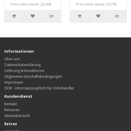
Preis ohne Steuer 26,40€
Preis ohne Steuer 26,75€
Informationen
Über uns
Datenschutzerklärung
Lieferung & Konditionen
Allgemeine Geschäftsbedingungen
Impressum
ODR - Informationspflicht für Onlinhändler
Kundendienst
Kontakt
Retouren
Seitenübersicht
Extras