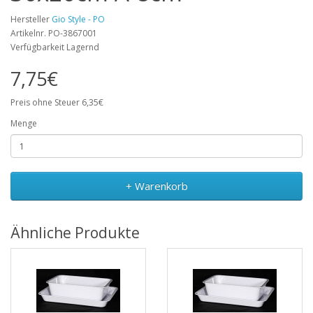
Hersteller
Gio Style - PO
Artikelnr. PO-3867001
Verfügbarkeit Lagernd
7,75€
Preis ohne Steuer 6,35€
Menge
+ Warenkorb
Ähnliche Produkte