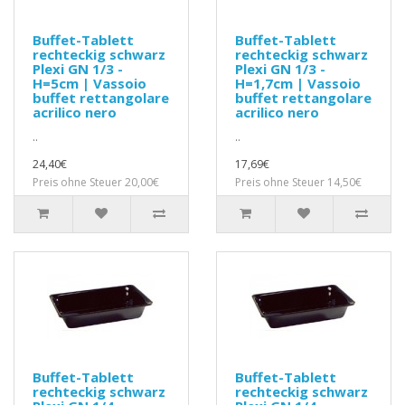
Buffet-Tablett
Buffet-Tablett
rechteckig schwarz
rechteckig schwarz
Plexi GN 1/3 -
Plexi GN 1/3 -
H=5cm | Vassoio
H=1,7cm | Vassoio
buffet rettangolare
buffet rettangolare
acrilico nero
acrilico nero
..
..
24,40€
17,69€
Preis ohne Steuer 20,00€
Preis ohne Steuer 14,50€
Buffet-Tablett
Buffet-Tablett
rechteckig schwarz
rechteckig schwarz