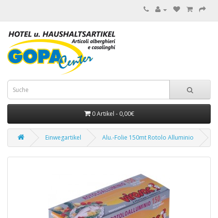
0 Artikel - 0,00€
Einwegartikel
Alu.-Folie 150mt Rotolo Alluminio