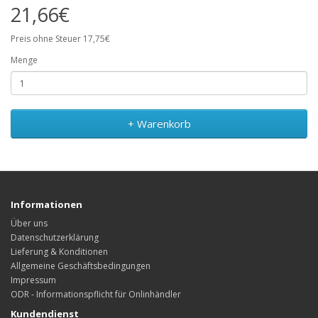
21,66€
Preis ohne Steuer 17,75€
Menge
+ Warenkorb
Informationen
Über uns
Datenschutzerklärung
Lieferung & Konditionen
Allgemeine Geschäftsbedingungen
Impressum
ODR - Informationspflicht für Onlinhändler
Kundendienst