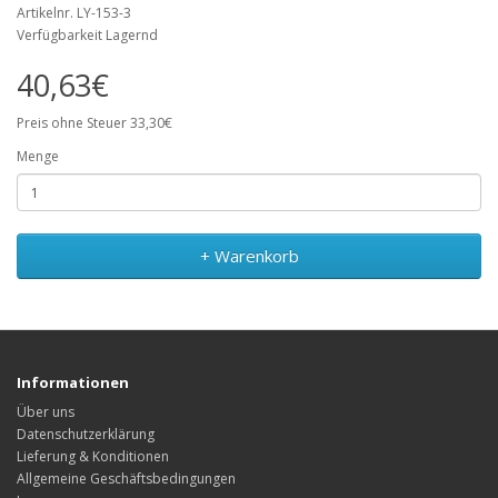
Artikelnr. LY-153-3
Verfügbarkeit Lagernd
40,63€
Preis ohne Steuer 33,30€
Menge
+ Warenkorb
Informationen
Über uns
Datenschutzerklärung
Lieferung & Konditionen
Allgemeine Geschäftsbedingungen