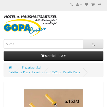
0 Artikel - 0,00€
Pizzeriaartikel
Palette für Pizza dreieckig inox 12x25cm Paletta Pizza