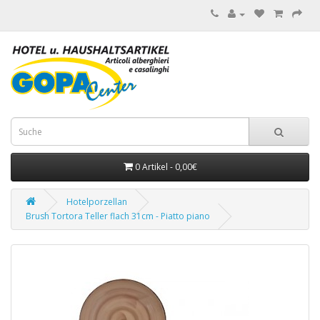
0 Artikel - 0,00€
Hotelporzellan
Brush Tortora Teller flach 31cm - Piatto piano