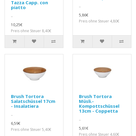
Tazza Capp. con
..
piatto
5,86€
..
Preis ohne Steuer 4,80€
10,25€
Preis ohne Steuer 8,40€
Brush Tortora
Brush Tortora
Salatschüssel 17cm
Müsli.-
- Insalatiera
Kompottschüssel
13cm - Coppetta
..
..
6,59€
5,61€
Preis ohne Steuer 5,40€
Preis ohne Steuer 4,60€