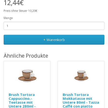
12,44€
Preis ohne Steuer 10,20€
Menge
+ Warenkorb
Ähnliche Produkte
Brush Tortora
Brush Tortora
Cappuccino.-
Mokkatasse mit
Teetasse mit
Untere 80ml - Tazza
Untere 280ml -
Caffé con piatto