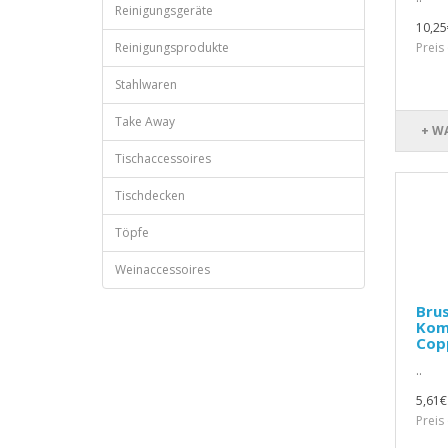
Reinigungsgeräte
10,25
Reinigungsprodukte
Preis
Stahlwaren
Take Away
+ W
Tischaccessoires
Tischdecken
Töpfe
Weinaccessoires
Brus
Kom
Cop
..
5,61€
Preis