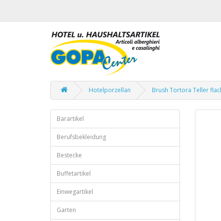
Hotelporzellan
Brush Tortora Teller fla
Barartikel
Berufsbekleidung
Bestecke
Buffetartikel
Einwegartikel
Garten