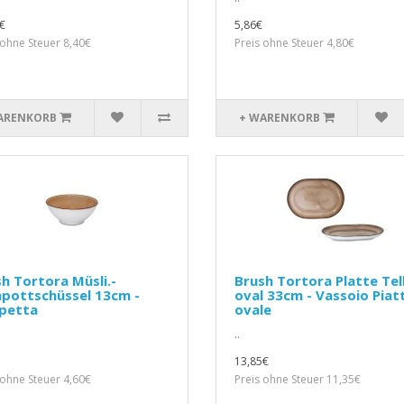
€
5,86€
 ohne Steuer 8,40€
Preis ohne Steuer 4,80€
ARENKORB
+ WARENKORB
h Tortora Müsli.-
Brush Tortora Platte Tel
pottschüssel 13cm -
oval 33cm - Vassoio Piat
petta
ovale
..
13,85€
 ohne Steuer 4,60€
Preis ohne Steuer 11,35€