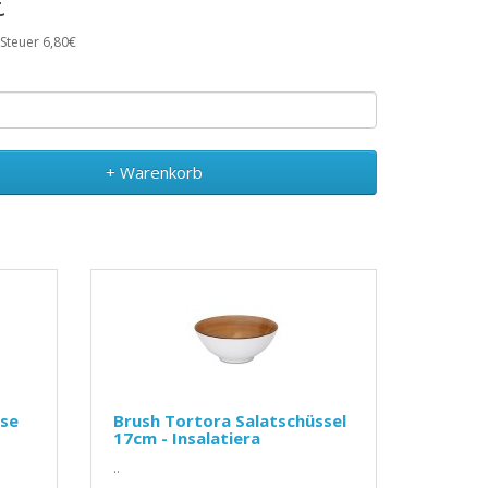
€
 Steuer 6,80€
+ Warenkorb
se
Brush Tortora Salatschüssel
17cm - Insalatiera
..