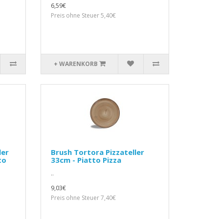
6,59€
Preis ohne Steuer 5,40€
+ WARENKORB
ler
Brush Tortora Pizzateller
to
33cm - Piatto Pizza
..
9,03€
Preis ohne Steuer 7,40€