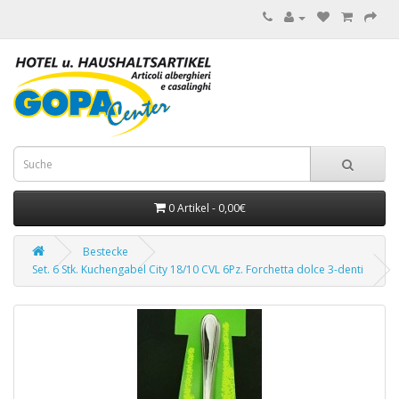
0 Artikel - 0,00€
Bestecke
Set. 6 Stk. Kuchengabel City 18/10 CVL 6Pz. Forchetta dolce 3-denti