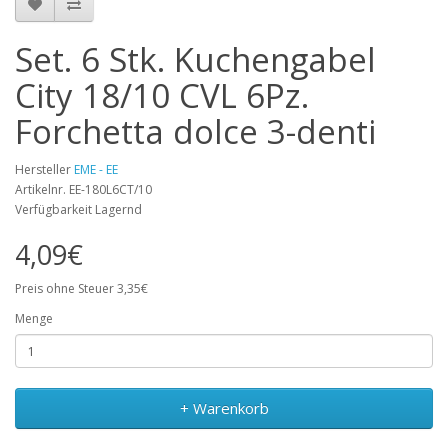
Set. 6 Stk. Kuchengabel
City 18/10 CVL 6Pz.
Forchetta dolce 3-denti
Hersteller
EME - EE
Artikelnr. EE-180L6CT/10
Verfügbarkeit Lagernd
4,09€
Preis ohne Steuer 3,35€
Menge
+ Warenkorb