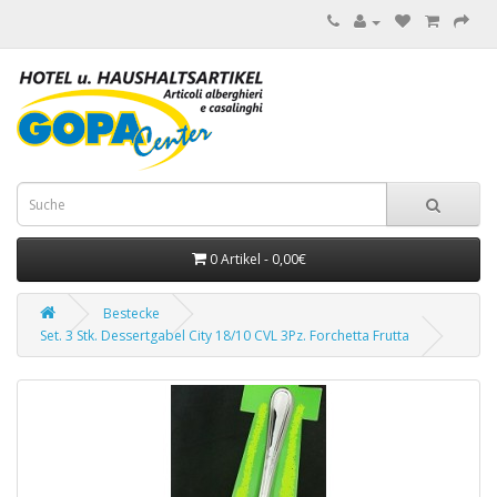
0 Artikel - 0,00€
Bestecke
Set. 3 Stk. Dessertgabel City 18/10 CVL 3Pz. Forchetta Frutta