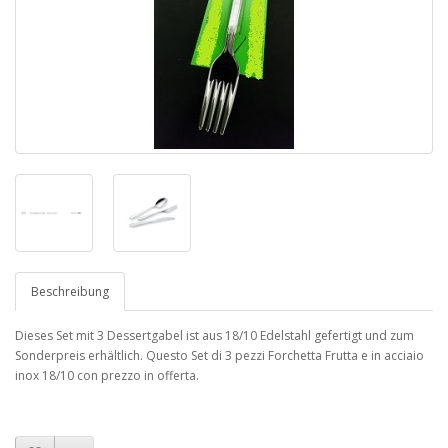
Beschreibung
Dieses Set mit 3 Dessertgabel ist aus 18/10 Edelstahl gefertigt und zum
Sonderpreis erhältlich. Questo Set di 3 pezzi Forchetta Frutta e in acciaio
inox 18/10 con prezzo in offerta.