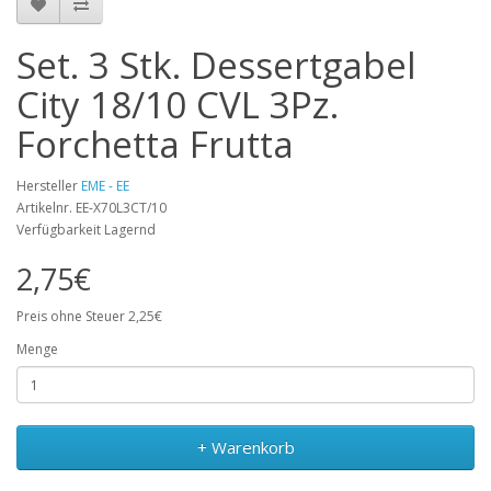
Set. 3 Stk. Dessertgabel
City 18/10 CVL 3Pz.
Forchetta Frutta
Hersteller
EME - EE
Artikelnr. EE-X70L3CT/10
Verfügbarkeit Lagernd
2,75€
Preis ohne Steuer 2,25€
Menge
+ Warenkorb