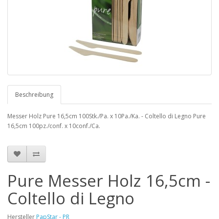
Beschreibung
Messer Holz Pure 16,5cm 100Stk./Pa. x 10Pa./Ka. - Coltello di Legno Pure
16,5cm 100pz./conf. x 10conf./Ca.
Pure Messer Holz 16,5cm -
Coltello di Legno
Hersteller
PapStar - PR