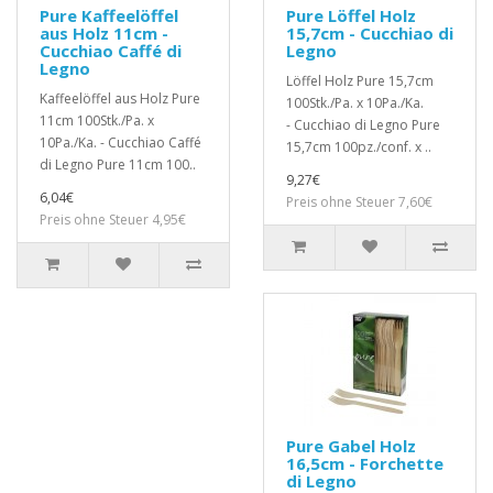
Pure Kaffeelöffel
Pure Löffel Holz
aus Holz 11cm -
15,7cm - Cucchiao di
Cucchiao Caffé di
Legno
Legno
Löffel Holz Pure 15,7cm
Kaffeelöffel aus Holz Pure
100Stk./Pa. x 10Pa./Ka.
11cm 100Stk./Pa. x
- Cucchiao di Legno Pure
10Pa./Ka. - Cucchiao Caffé
15,7cm 100pz./conf. x ..
di Legno Pure 11cm 100..
9,27€
6,04€
Preis ohne Steuer 7,60€
Preis ohne Steuer 4,95€
Pure Gabel Holz
16,5cm - Forchette
di Legno