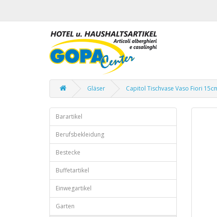
Gläser
Capitol Tischvase Vaso Fiori 15c
Barartikel
Berufsbekleidung
Bestecke
Buffetartikel
Einwegartikel
Garten