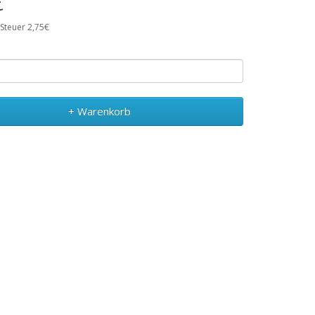
€
 Steuer 2,75€
+ Warenkorb