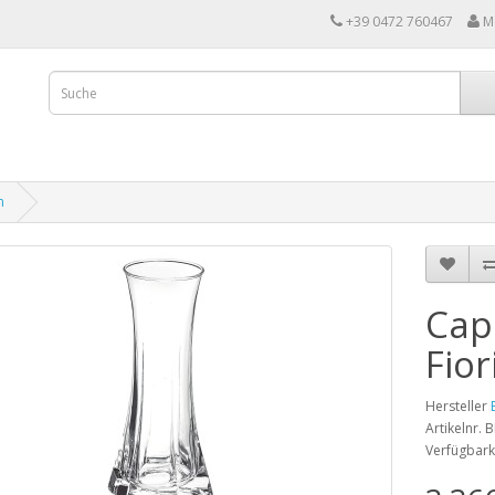
+39 0472 760467
M
m
Cap
Fio
Hersteller
Artikelnr.
Verfügbark