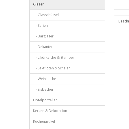
Gläser
- Glasschüssel
Besch
- Serien
- Bargläser
- Dekanter
- Likörkelche & Stamper
- Sektflöten & Schalen
- Weinkelche
- Eisbecher
Hotelporzellan
Kerzen & Dekoration
Küchenartikel