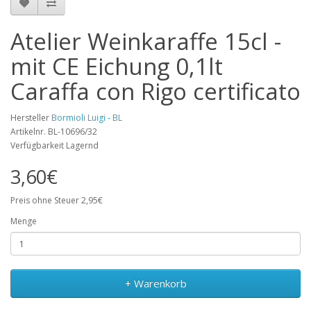
Atelier Weinkaraffe 15cl -
mit CE Eichung 0,1lt
Caraffa con Rigo certificato
Hersteller
Bormioli Luigi - BL
Artikelnr. BL-10696/32
Verfügbarkeit Lagernd
3,60€
Preis ohne Steuer 2,95€
Menge
+ Warenkorb