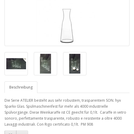
Beschreibung
Die Serie ATELIER besteht aus sehr robustem, trasparentem SON. hyx
Sparkx Glas. Spülmaschinenfest für mehr als 4000 industrielle
Spülvorgänge. Diese Weinkaraffe ist CE geeicht für 0,1lt. Caraffe in vetro
sonoro, perfettamente trasparente, robusto e resistente a oltre 4000
Lavaggi industriali. Con Rigo certificato 0,1lt. PM 908