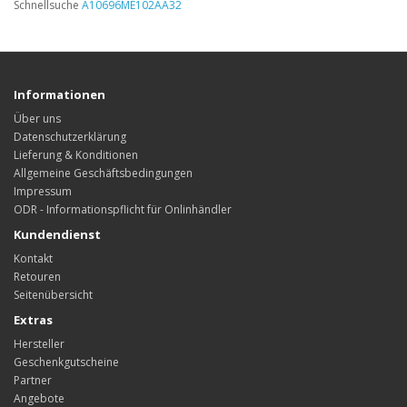
Schnellsuche
A10696ME102AA32
Informationen
Über uns
Datenschutzerklärung
Lieferung & Konditionen
Allgemeine Geschäftsbedingungen
Impressum
ODR - Informationspflicht für Onlinhändler
Kundendienst
Kontakt
Retouren
Seitenübersicht
Extras
Hersteller
Geschenkgutscheine
Partner
Angebote