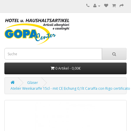
0 Artikel - 0,00€
Gläser
Atelier Weinkaraffe 15cl - mit CE Eichung 0,1lt Caraffa con Rigo certificato