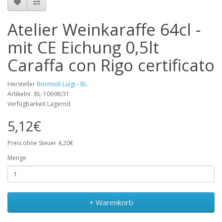
Atelier Weinkaraffe 64cl -
mit CE Eichung 0,5lt
Caraffa con Rigo certificato
Hersteller
Bormioli Luigi - BL
Artikelnr. BL-10698/31
Verfügbarkeit Lagernd
5,12€
Preis ohne Steuer 4,20€
Menge
+ Warenkorb