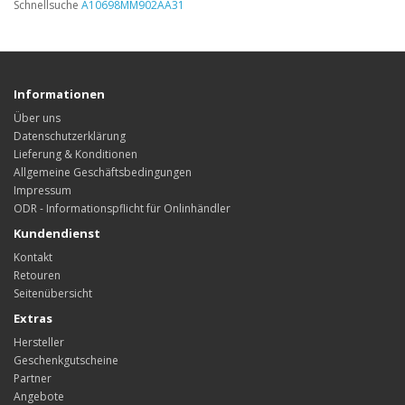
Schnellsuche
A10698MM902AA31
Informationen
Über uns
Datenschutzerklärung
Lieferung & Konditionen
Allgemeine Geschäftsbedingungen
Impressum
ODR - Informationspflicht für Onlinhändler
Kundendienst
Kontakt
Retouren
Seitenübersicht
Extras
Hersteller
Geschenkgutscheine
Partner
Angebote