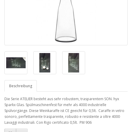
Beschreibung
Die Serie ATELIER besteht aus sehr robustem, trasparentem SON. hyx
Sparkx Glas. Spülmaschinenfest für mehr als 4000 industrielle
Spülvorgänge. Diese Weinkaraffe ist CE geeicht für 0,5lt. Caraffe in vetro
sonoro, perfettamente trasparente, robusto e resistente a oltre 4000
Lavaggi industriali. Con Rigo certificato 0,5lt. PM 906