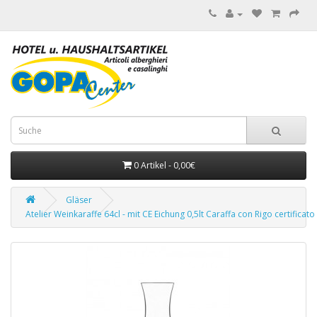
0 Artikel - 0,00€
Gläser
Atelier Weinkaraffe 64cl - mit CE Eichung 0,5lt Caraffa con Rigo certificato