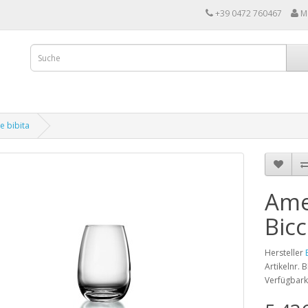
+39 0472 760467
M
e bibita
Ame
Bicc
Hersteller
Artikelnr. 
Verfügbark