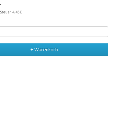
€
 Steuer 4,45€
+ Warenkorb