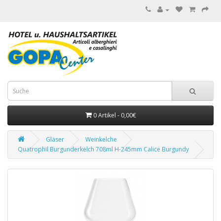
0 Artikel - 0,00€
Gläser
Weinkelche
Quatrophil Burgunderkelch 708ml H-245mm Calice Burgundy