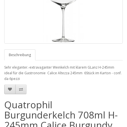
Beschreibung
Sehr eleganter.-extravaganter Weinkelch mit klarem GLanz H-245mm
ideal für die Gastronomie Calice Altezza 245mm 6Stück im Karton - conf.
da 6pezzi
Quatrophil
Burgunderkelch 708ml H-
245mm Calice Burgundy