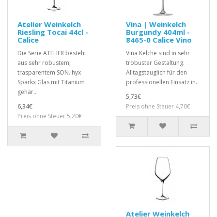
Atelier Weinkelch
Vina | Weinkelch
Riesling Tocai 44cl -
Burgundy 404ml -
Calice
8465-0 Calice Vino
Die Serie ATELIER besteht
Vina Kelche sind in sehr
aus sehr robustem,
trobuster Gestaltung.
trasparentem SON. hyx
Alltagstauglich für den
Sparkx Glas mit Titanium
professionellen Einsatz in..
gehär..
5,73€
6,34€
Preis ohne Steuer 4,70€
Preis ohne Steuer 5,20€
Atelier Weinkelch