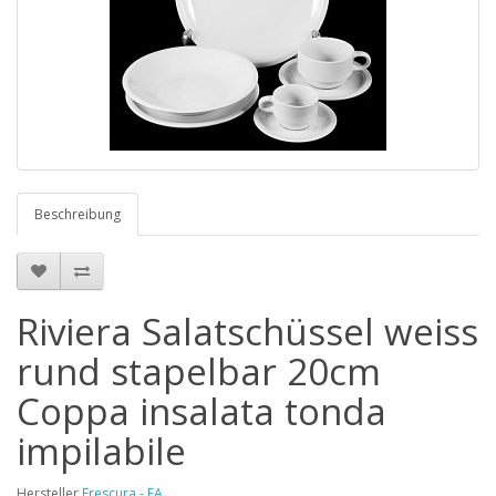
Beschreibung
Riviera Salatschüssel weiss
rund stapelbar 20cm
Coppa insalata tonda
impilabile
Hersteller
Frescura - FA