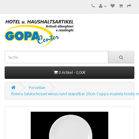
0 Artikel - 0,00€
Porzellan
Riviera Salatschüssel weiss rund stapelbar 20cm Coppa insalata tonda im