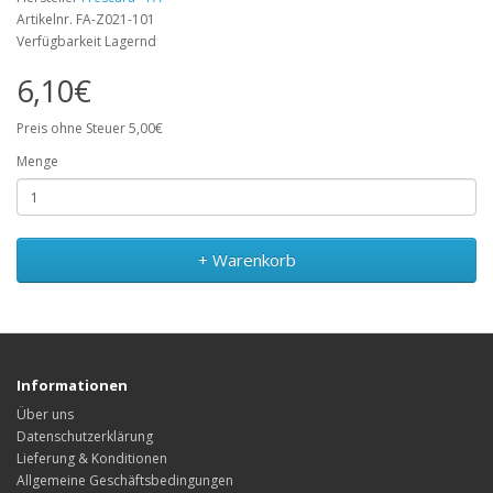
Artikelnr. FA-Z021-101
Verfügbarkeit Lagernd
6,10€
Preis ohne Steuer 5,00€
Menge
+ Warenkorb
Informationen
Über uns
Datenschutzerklärung
Lieferung & Konditionen
Allgemeine Geschäftsbedingungen