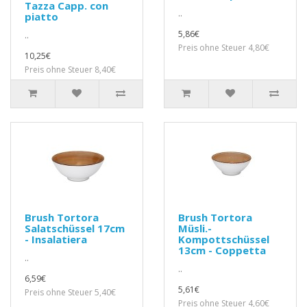
Tazza Capp. con
..
piatto
5,86€
..
Preis ohne Steuer 4,80€
10,25€
Preis ohne Steuer 8,40€
Brush Tortora
Brush Tortora
Salatschüssel 17cm
Müsli.-
- Insalatiera
Kompottschüssel
13cm - Coppetta
..
..
6,59€
5,61€
Preis ohne Steuer 5,40€
Preis ohne Steuer 4,60€