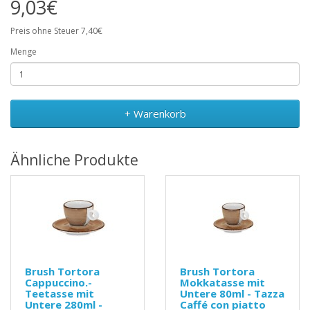
9,03€
Preis ohne Steuer 7,40€
Menge
+ Warenkorb
Ähnliche Produkte
Brush Tortora
Brush Tortora
Cappuccino.-
Mokkatasse mit
Teetasse mit
Untere 80ml - Tazza
Untere 280ml -
Caffé con piatto