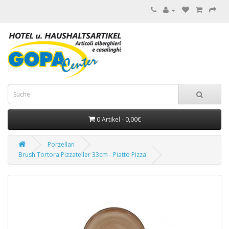
0 Artikel - 0,00€
Porzellan
Brush Tortora Pizzateller 33cm - Piatto Pizza