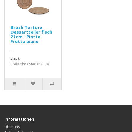
Brush Tortora
Dessertteller flach
21cm - Piatto
Frutta piano
..
5,25€
Preis ohne Steuer 4,30€
Informationen
Über uns